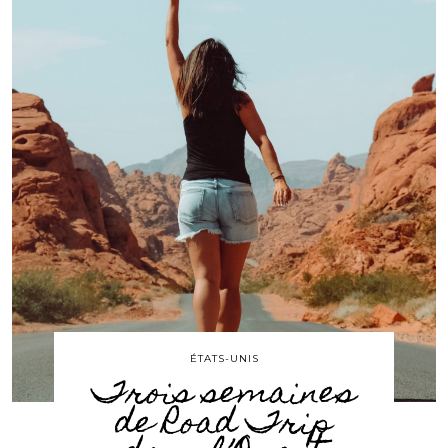
ÉTATS-UNIS
Trois semaines
de Road Trip