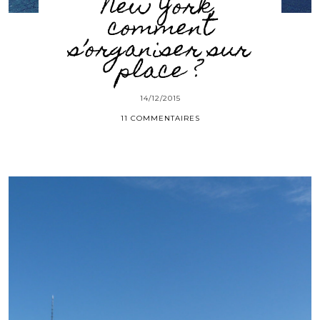
New York,
comment
s’organiser sur
place ?
14/12/2015
11 COMMENTAIRES