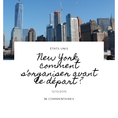
ÉTATS-UNIS
New York,
comment
s’organiser avant
le départ ?
12/12/2015
36 COMMENTAIRES