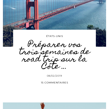
ÉTATS-UNIS
Préparer vos
trois semaines de
road trip sur la
Côte …
08/02/2019
15 COMMENTAIRES