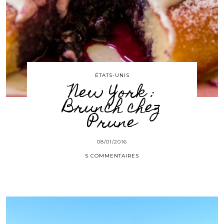
ÉTATS-UNIS
New York :
Brunch chez
Prune
08/01/2016
5 COMMENTAIRES