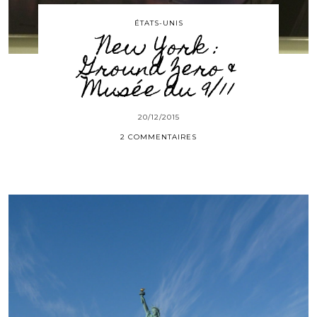
ÉTATS-UNIS
New York :
Ground Zero &
Musée du 9/11
20/12/2015
2 COMMENTAIRES