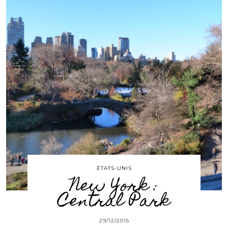
ÉTATS-UNIS
New York :
Central Park
29/12/2015