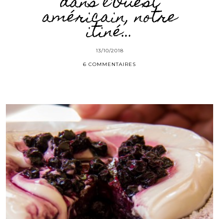
dans l’Ouest
américain, notre
itiné…
13/10/2018
6 COMMENTAIRES