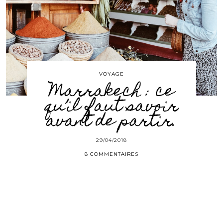
VOYAGE
Marrakech : ce
qu’il faut savoir
avant de partir.
29/04/2018
8 COMMENTAIRES