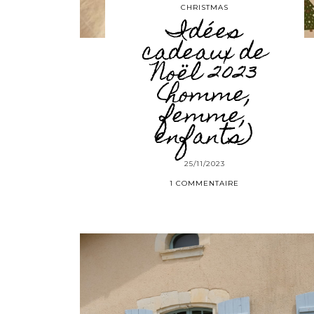
CHRISTMAS
Idées
cadeaux de
Noël 2023
(homme,
femme,
enfants)
25/11/2023
1 COMMENTAIRE