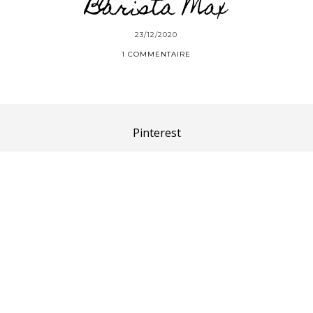
Barista Max
23/12/2020
1 COMMENTAIRE
Pinterest