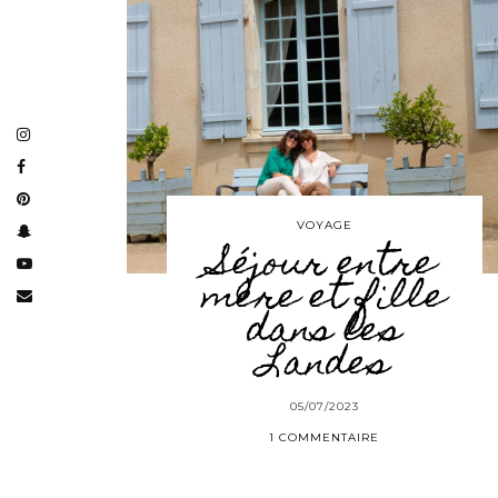
VOYAGE
Séjour entre
mère et fille
dans les
Landes
05/07/2023
1 COMMENTAIRE