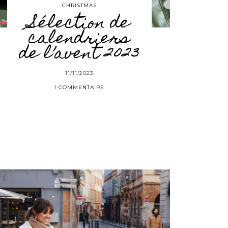
CHRISTMAS
Sélection de
calendriers
de l’avent 2023
11/11/2023
1 COMMENTAIRE