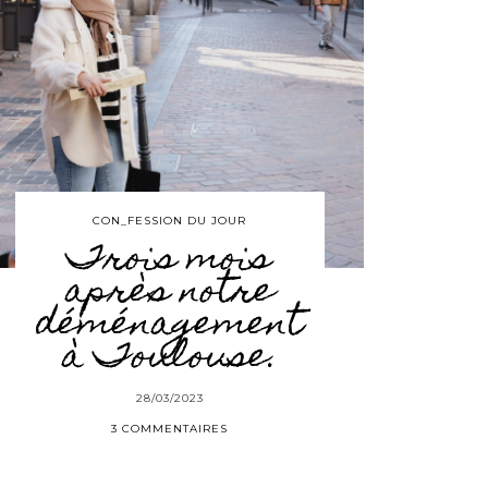
CON_FESSION DU JOUR
Trois mois
après notre
déménagement
à Toulouse.
28/03/2023
3 COMMENTAIRES