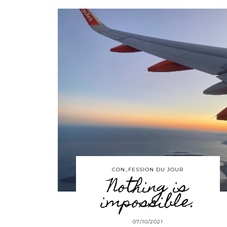
CON_FESSION DU JOUR
Nothing is
impossible.
07/10/2021