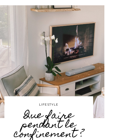
LIFESTYLE
Que faire
pendant le
confinement ?