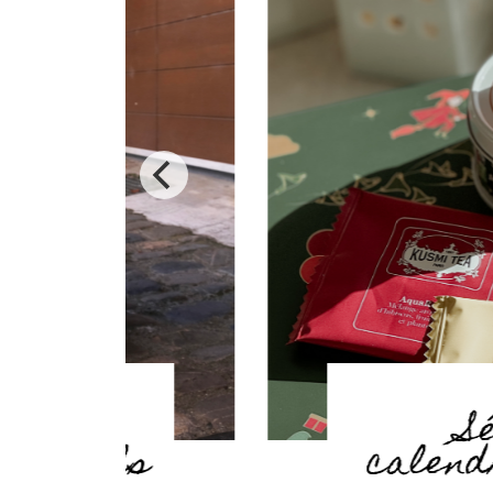
CHRISTMAS
Sélection
s
calendriers de