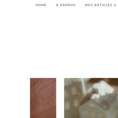
HOME
À PROPOS
MES ARTICLES ∨