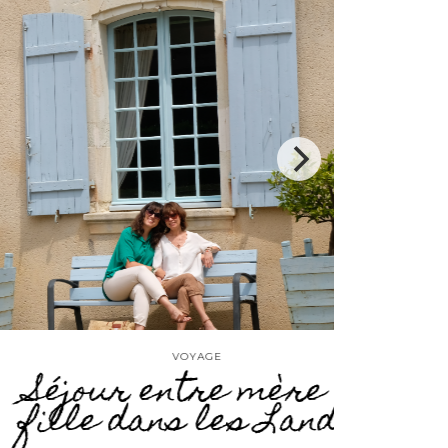
VOYAGE
r entre mère et
dans les Landes