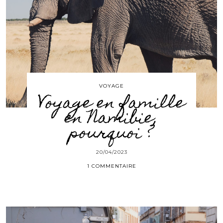
VOYAGE
Voyage en famille
en Namibie,
pourquoi ?
20/04/2023
1 COMMENTAIRE