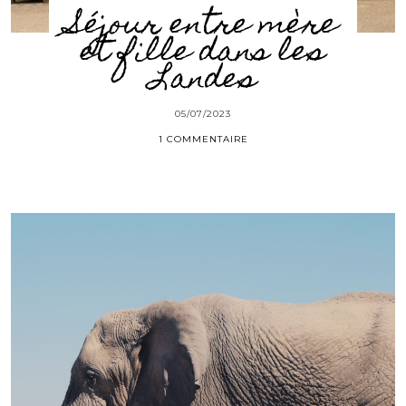
Séjour entre mère
et fille dans les
Landes
05/07/2023
1 COMMENTAIRE