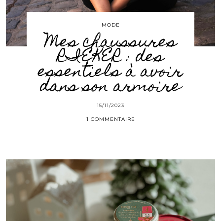
MODE
Mes chaussures
RIEKER : des
essentiels à avoir
dans son armoire
15/11/2023
1 COMMENTAIRE