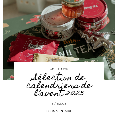
CHRISTMAS
Sélection de
calendriers de
l’avent 2023
11/11/2023
1 COMMENTAIRE