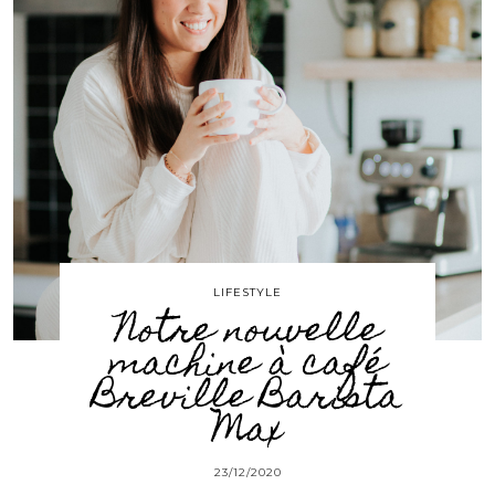
LIFESTYLE
Notre nouvelle
machine à café
Breville Barista
Max
23/12/2020