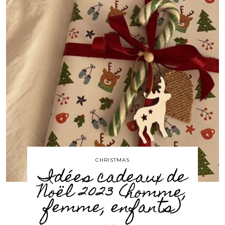
CHRISTMAS
Idées cadeaux de
Noël 2023 (homme,
femme, enfants)