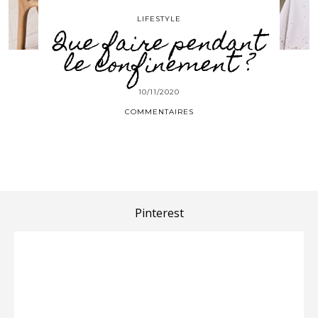
LIFESTYLE
Que faire pendant
le confinement ?
10/11/2020
COMMENTAIRES
Pinterest