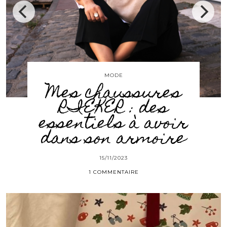
CHRISTMAS
es
Sélection de
calendriers de
oir
l’avent 2023
re
11/11/2023
1 COMMENTAIRE