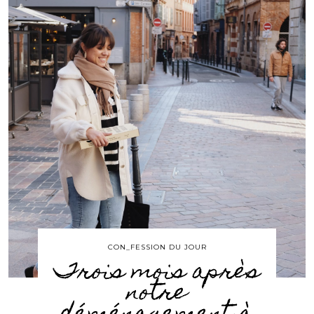
CON_FESSION DU JOUR
Trois mois après
notre