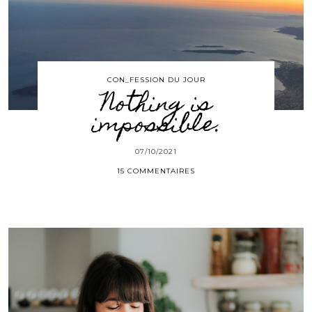
CON_FESSION DU JOUR
Nothing is
impossible.
07/10/2021
15 COMMENTAIRES