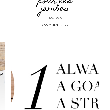
pour les
jambes
13/07/2016
2 COMMENTAIRES