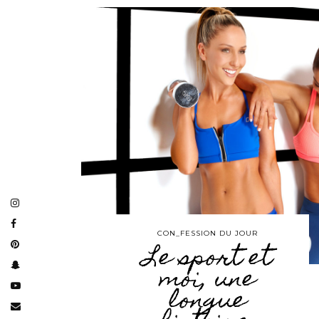
CON_FESSION DU JOUR
Le sport et
moi, une
longue