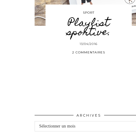
SPORT
Playlist
sportive.
13/04/2016
2 COMMENTAIRES
ARCHIVES
Archives