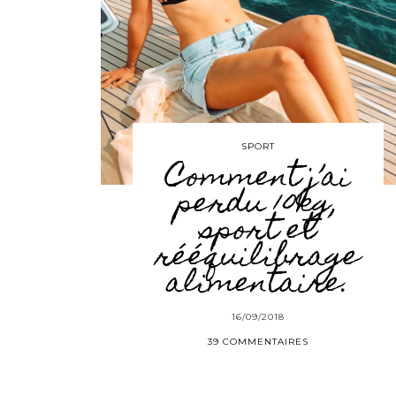
SPORT
Comment j’ai
perdu 10kg,
sport et
rééquilibrage
alimentaire.
16/09/2018
39 COMMENTAIRES