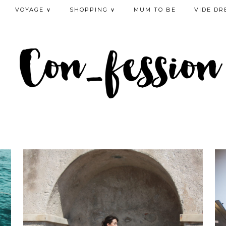
VOYAGE ∨
SHOPPING ∨
MUM TO BE
VIDE DR