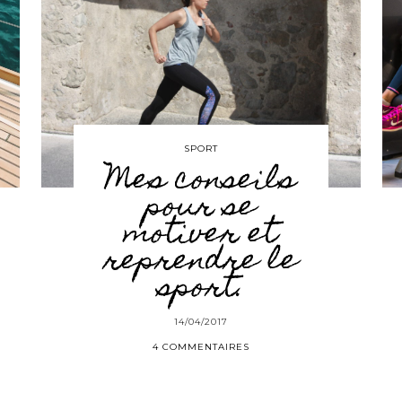
SPORT
Mes conseils
pour se
motiver et
reprendre le
sport.
14/04/2017
4 COMMENTAIRES