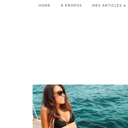
HOME
À PROPOS
MES ARTICLES ∨