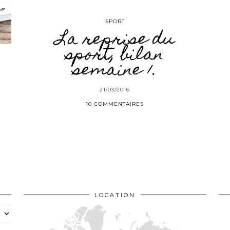
SPORT
La reprise du
sport, bilan
semaine 1.
21/03/2016
10 COMMENTAIRES
LOCATION