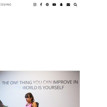
ESSING