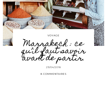
VOYAGE
Marrakech : ce
qu’il faut savoir
avant de partir.
29/04/2018
8 COMMENTAIRES