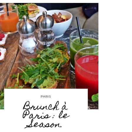
PARIS
Brunch à
Paris : le
Season.