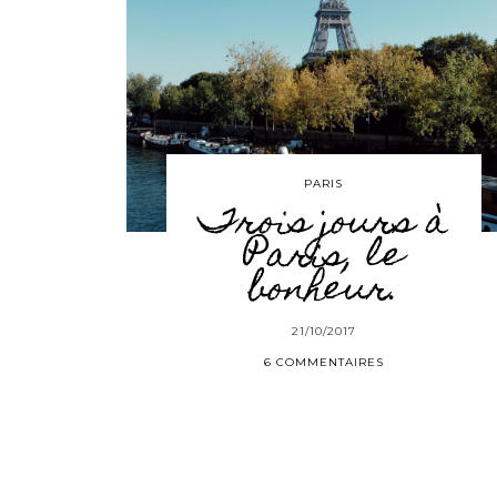
PARIS
Trois jours à
Paris, le
bonheur.
21/10/2017
6 COMMENTAIRES