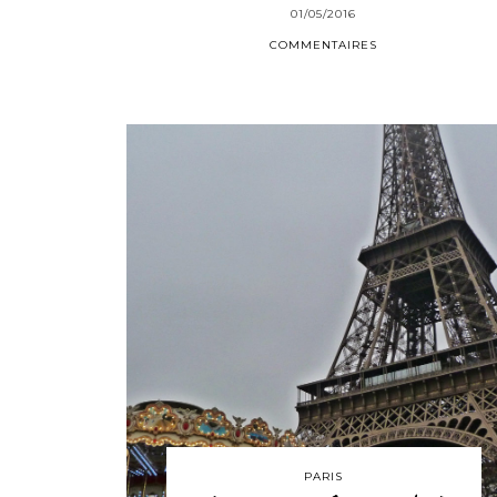
01/05/2016
COMMENTAIRES
PARIS