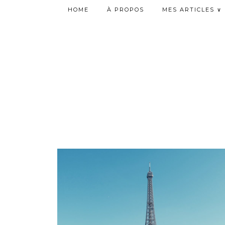
HOME
À PROPOS
MES ARTICLES ∨