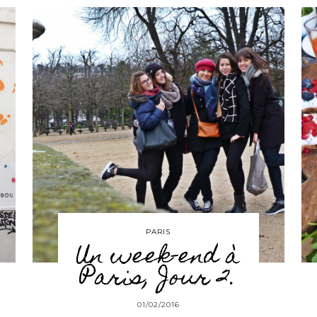
PARIS
Un week-end à
Paris, Jour 2.
01/02/2016