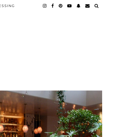
ESSING