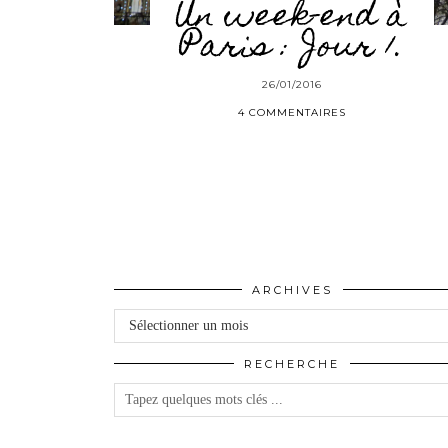
Un week-end à
Paris : Jour 1.
26/01/2016
4 COMMENTAIRES
ARCHIVES
Archives
RECHERCHE