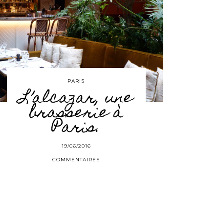
PARIS
L’alcazar, une
brasserie à
Paris.
19/06/2016
COMMENTAIRES