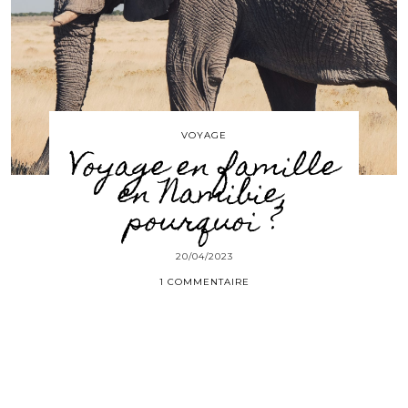
VOYAGE
Voyage en famille
en Namibie,
pourquoi ?
20/04/2023
1 COMMENTAIRE