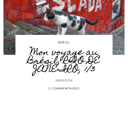
BRÉSIL
Mon voyage au
Brésil, RIO DE
JANEIRO, 1/3
28/05/2016
2 COMMENTAIRES