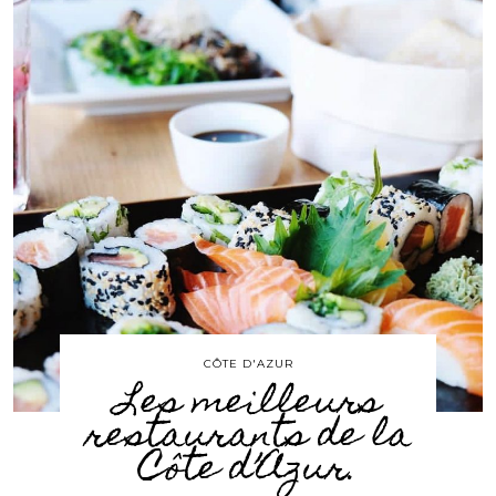
CÔTE D'AZUR
Les meilleurs
restaurants de la
Côte d’Azur.