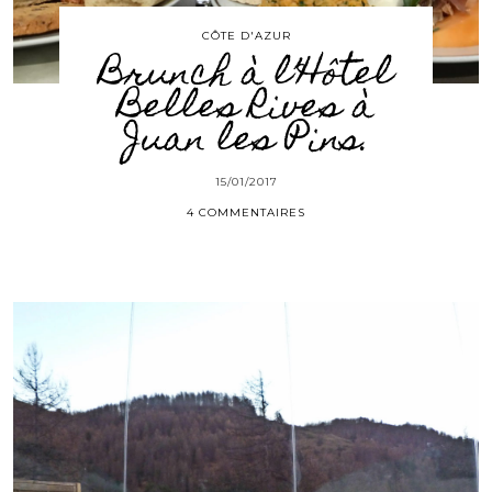
CÔTE D'AZUR
Brunch à l’Hôtel
Belles Rives à
Juan les Pins.
15/01/2017
4 COMMENTAIRES