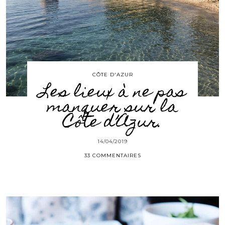
CÔTE D'AZUR
Les lieux à ne pas
manquer sur la
Côte d’Azur.
14/04/2019
33 COMMENTAIRES