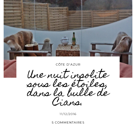
CÔTE D'AZUR
Une nuit insolite
sous les étoiles,
dans la bulle de
Cians.
11/12/2016
5 COMMENTAIRES