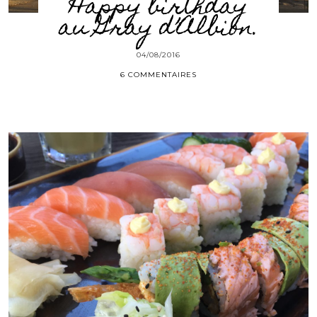
Happy birthday
au Gray d’Albion.
04/08/2016
6 COMMENTAIRES