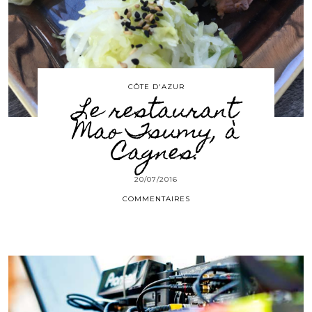
CÔTE D'AZUR
Le restaurant
Mao Tsumy, à
Cagnes.
20/07/2016
COMMENTAIRES