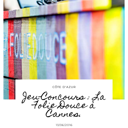
CÔTE D'AZUR
Jeu-Concours : La
Folie Douce à
Cannes.
13/06/2016