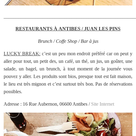
______________________________________________________
RESTAURANTS À ANTIBES / JUAN LES PINS
Brunch / Coffe Shop / Bar à jus
LUCKY BREAK:
c’est un peu mon endroit préféré car on peut y
aller pour tout, un petit des, un café, un thé, un jus, un goûter, une
salade, un bagel, un brunch, à tout moment de la journée vous
pouvez y aller. Les produits sont bios, presque tout est fait maison,
le lieu est très mignon et c’est surtout très bon. Pas de réservations
possibles.
Adresse : 16 Rue Aubernon, 06600 Antibes /
Site Internet