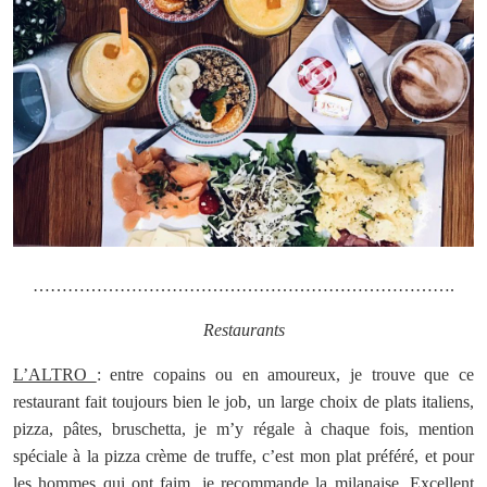
……………………………………………………………….
Restaurants
L’ALTRO
: entre copains ou en amoureux, je trouve que ce
restaurant fait toujours bien le job, un large choix de plats italiens,
pizza, pâtes, bruschetta, je m’y régale à chaque fois, mention
spéciale à la pizza crème de truffe, c’est mon plat préféré, et pour
les hommes qui ont faim, je recommande la milanaise. Excellent