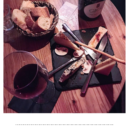
……………………………………………………………….