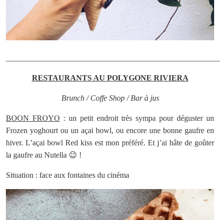
______________________________________________________
RESTAURANTS AU POLYGONE RIVIERA
Brunch / Coffe Shop / Bar à jus
BOON FROYO
: un petit endroit très sympa pour déguster un
Frozen yoghourt ou un açai bowl, ou encore une bonne gaufre en
hiver. L’açai bowl Red kiss est mon préféré. Et j’ai hâte de goûter
la gaufre au Nutella 😉 !
Situation : face aux fontaines du cinéma