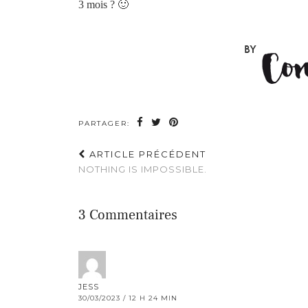
3 mois ? 🙂
PARTAGER:
ARTICLE PRÉCÉDENT
NOTHING IS IMPOSSIBLE.
3 Commentaires
JESS
30/03/2023 / 12 H 24 MIN