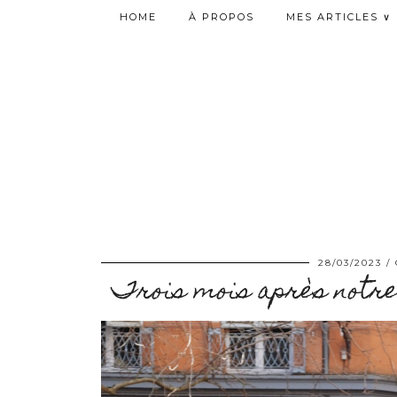
HOME
À PROPOS
MES ARTICLES ∨
28/03/2023
Trois mois après notr