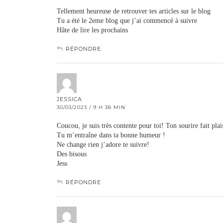
Tellement heureuse de retrouver tes articles sur le blog
Tu a été le 2eme blog que j’ai commencé à suivre
Hâte de lire les prochains
RÉPONDRE
JESSICA
30/03/2023 / 9 H 38 MIN
Coucou, je suis très contente pour toi! Ton sourire fait plais
Tu m’entraîne dans ta bonne humeur !
Ne change rien j’adore te suivre!
Des bisous
Jess
RÉPONDRE