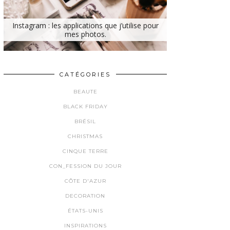
Instagram : les applications que j’utilise pour
mes photos.
CATÉGORIES
BEAUTE
BLACK FRIDAY
BRÉSIL
CHRISTMAS
CINQUE TERRE
CON_FESSION DU JOUR
CÔTE D'AZUR
DECORATION
ÉTATS-UNIS
INSPIRATIONS