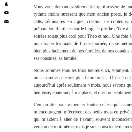
Vous vous demandez sûrement à quoi ressemble une 
rythme moins stressant que mon ancien poste, je do
calls, séminaires en ligne, création de contenus,
préparation d’articles sur le blog. Je profite d’être 
soirées soient plus cool pour Théo et moi. Une fois M
pour traiter les mails de fin de journée, on se met 
bien plus facilement de nos familles, de nos copains 
ses cousines, sa famille.
Nous sommes tous les trois heureux ici, vraiment. 
nous sommes encore plus heureux ici. On se sent 
aujourd’hui après seulement 4 mois, nous savons que 
heureuse, épanouie, à ma place, et c’est un sentiment 
J’en profite pour remercier toutes celles qui accu
m’encouragent, m’écrivent des petits mots en privé o
qui m’aident à aller de l’avant, souvent inconsciem
version de moi-même, mais je suis consciente de mes dé