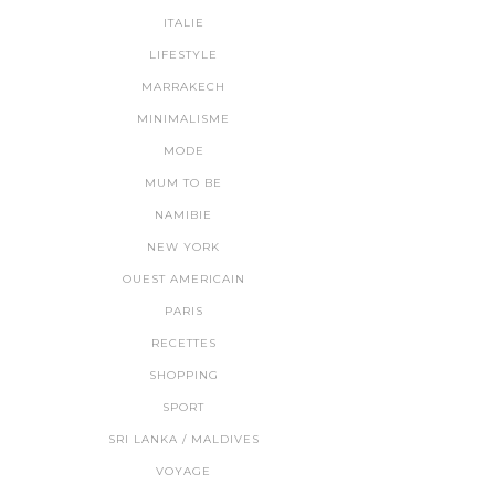
ITALIE
LIFESTYLE
MARRAKECH
MINIMALISME
MODE
MUM TO BE
NAMIBIE
NEW YORK
OUEST AMERICAIN
PARIS
RECETTES
SHOPPING
SPORT
SRI LANKA / MALDIVES
VOYAGE