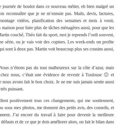
journée de boulot dans ce nouveau métier, eh bien malgré un
is reconnaître que je ne m’ennuie pas. Mails, devis, factures,
 montage vidéos, planification des semaines et mois à venir,
à la maison pour faire plus de tâches ménagères aussi, pour que les
artin couché, Théo fait du sport, moi je reprends l’ordi souvent,
une série, ou je vais voir des copines. Les week-ends on profite
qui sont à deux pas. Martin voit beaucoup plus ses cousins aussi,
Nous n’étions pas du tout malheureux sur la côte d’azur, mais
chez nous, c’était une évidence de revenir à Toulouse 🙂 et
nous avons fait le bon choix. Je ne me suis jamais sentie aussi
très puissant.
eillent positivement tous ces changements, qui me soutiennent,
u sous mes photos, me donnent des petits avis, des conseils, et
ment. J’ai encore du travail à faire pour devenir la meilleure
fauts et de ce que je dois améliorer alors, on fait le bilan dans