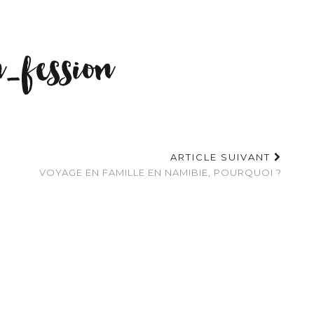
ARTICLE SUIVANT
VOYAGE EN FAMILLE EN NAMIBIE, POURQUOI ?