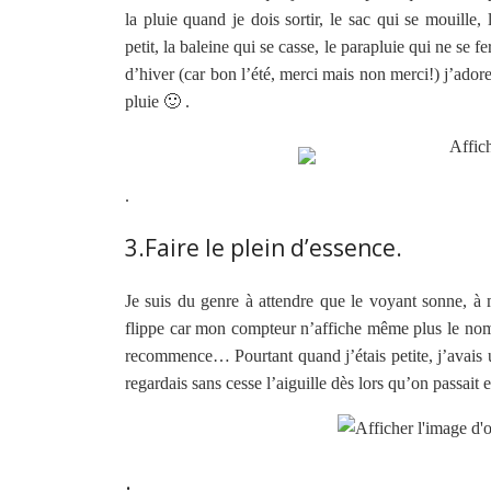
la pluie quand je dois sortir, le sac qui se mouille,
petit, la baleine qui se casse, le parapluie qui ne se
d’hiver (car bon l’été, merci mais non merci!) j’adore
pluie 🙂 .
.
3.Faire le plein d’essence.
Je suis du genre à attendre que le voyant sonne, à m
flippe car mon compteur n’affiche même plus le nombr
recommence… Pourtant quand j’étais petite, j’avais u
regardais sans cesse l’aiguille dès lors qu’on passait e
.