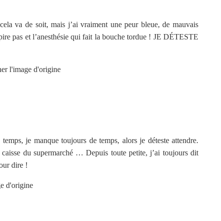
 cela va de soit, mais j’ai vraiment une peur bleue, de mauvais
’aspire pas et l’anesthésie qui fait la bouche tordue ! JE DÉTESTE
u temps, je manque toujours de temps, alors je déteste attendre.
a caisse du supermarché … Depuis toute petite, j’ai toujours dit
our dire !