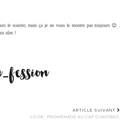
urs le sourire, mais ça je ne vous le montre pas toujours 😉 .
is sûre !
ARTICLE SUIVANT
LOOK : PROMENADE AU CAP D’ANTIBES.