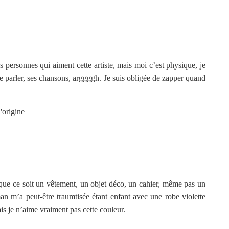
s personnes qui aiment cette artiste, mais moi c’est physique, je
de parler, ses chansons, arggggh. Je suis obligée de zapper quand
que ce soit un vêtement, un objet déco, un cahier, même pas un
an m’a peut-être traumtisée étant enfant avec une robe violette
ais je n’aime vraiment pas cette couleur.