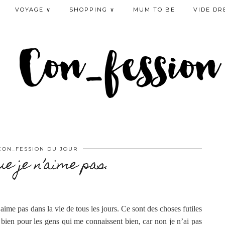
VOYAGE ∨
SHOPPING ∨
MUM TO BE
VIDE DR
CON_FESSION DU JOUR
ue je n’aime pas.
’aime pas dans la vie de tous les jours. Ce sont des choses futiles
 bien pour les gens qui me connaissent bien, car non je n’ai pas