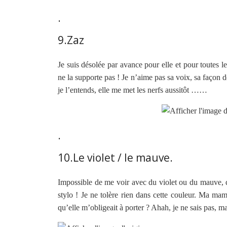
.
9.Zaz
Je suis désolée par avance pour elle et pour toutes le
ne la supporte pas ! Je n’aime pas sa voix, sa façon 
je l’entends, elle me met les nerfs aussitôt ……
.
10.Le violet / le mauve.
Impossible de me voir avec du violet ou du mauve, 
stylo ! Je ne tolère rien dans cette couleur. Ma mam
qu’elle m’obligeait à porter ? Ahah, je ne sais pas, m