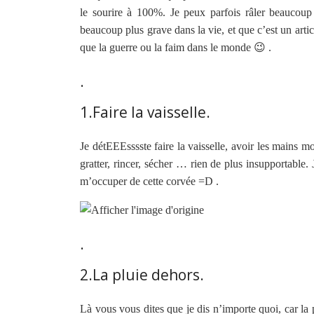
le sourire à 100%. Je peux parfois râler beaucoup
beaucoup plus grave dans la vie, et que c’est un articl
que la guerre ou la faim dans le monde 😉 .
.
1.Faire la vaisselle.
Je détEEEsssste faire la vaisselle, avoir les mains mo
gratter, rincer, sécher … rien de plus insupportable. 
m’occuper de cette corvée =D .
.
2.La pluie dehors.
Là vous vous dites que je dis n’importe quoi, car la 