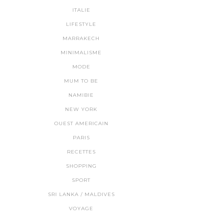
ITALIE
LIFESTYLE
MARRAKECH
MINIMALISME
MODE
MUM TO BE
NAMIBIE
NEW YORK
OUEST AMERICAIN
PARIS
RECETTES
SHOPPING
SPORT
SRI LANKA / MALDIVES
VOYAGE