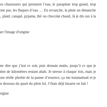
 les chaussures qui prennent l’eau, le parapluie trop grand, trop
 ferme pas, les flaques d’eau … En revanche, la pluie un dimanche
, plaid, canapé, pyjama, thé ou chocolat chaud, là je dis oui à la
e dire que j’irai ce soir, puis demain matin, jusqu’à ce que je
e de kilomètres restant ahah. Je stresse à chaque fois, mais je
ne réelle phobie de la panne d’essence, ça me traumatisait et je
n dessous du quart du plein lol. J’étais déjà bizarre en fait !