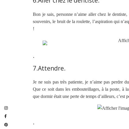
6.Aller chez le dentiste.
Bon je sais, personne n’aime aller chez le dentiste,
souvenirs, le bruit de la roulette, l’aspiration qui n
!
.
7.Attendre.
Je ne suis pas très patiente, je n’aime pas perdre d
Que ce soit dans les embouteillages, à la poste, à l
que dormir était une perte de temps d’ailleurs, c’est p
.