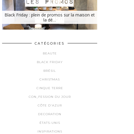
Black Friday : plein de promos sur la maison et
la dé…
CATÉGORIES
BEAUTE
BLACK FRIDAY
BRÉSIL
CHRISTMAS
CINQUE TERRE
CON_FESSION DU JOUR
CÔTE D'AZUR
DECORATION
ÉTATS-UNIS
INSPIRATIONS