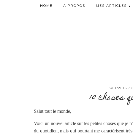
HOME
À PROPOS
MES ARTICLES ∨
13/01/2016
10 choses q
Salut tout le monde,
Voici un nouvel article sur les petites choses que je n
du quotidien, mais qui pourtant me caractérisent très