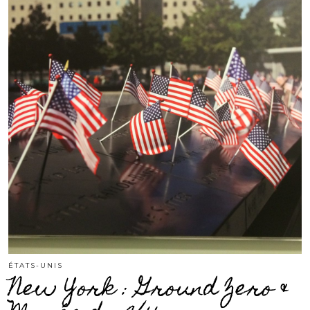
ÉTATS-UNIS
New York : Ground Zero &