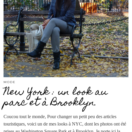
MODE
New York : un look au
parc et à Brooklyn.
Coucou tout le monde, Pour changer un petit peu des articles
touristiques, voici un de mes looks à NYC, dont les photos ont été
prises au Washington Square Park et à Brooklyn. Je porte ici la