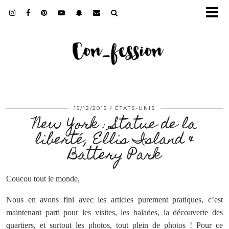
15/12/2015
ÉTATS-UNIS
New York : Statue de la
liberté, Ellis Island &
Battery Park
Coucou tout le monde,
Nous en avons fini avec les articles purement pratiques, c’est
maintenant parti pour les visites, les balades, la découverte des
quartiers, et surtout les photos, tout plein de photos ! Pour ce