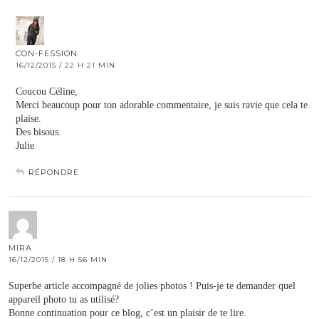
CON-FESSION
16/12/2015 / 22 H 21 MIN
Coucou Céline,
Merci beaucoup pour ton adorable commentaire, je suis ravie que cela te
plaise.
Des bisous.
Julie
RÉPONDRE
MIRA
16/12/2015 / 18 H 56 MIN
Superbe article accompagné de jolies photos ! Puis-je te demander quel
appareil photo tu as utilisé?
Bonne continuation pour ce blog, c’est un plaisir de te lire.