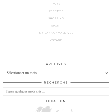
PARIS
RECETTES
SHOPPING
SPORT
SRI LANKA / MALDIVES
VOYAGE
ARCHIVES
Archives
RECHERCHE
LOCATION