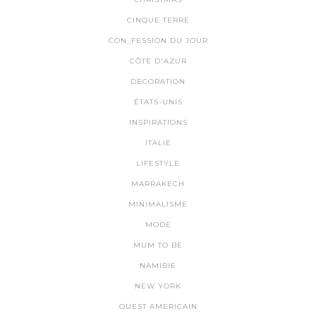
CINQUE TERRE
CON_FESSION DU JOUR
CÔTE D'AZUR
DECORATION
ÉTATS-UNIS
INSPIRATIONS
ITALIE
LIFESTYLE
MARRAKECH
MINIMALISME
MODE
MUM TO BE
NAMIBIE
NEW YORK
OUEST AMERICAIN