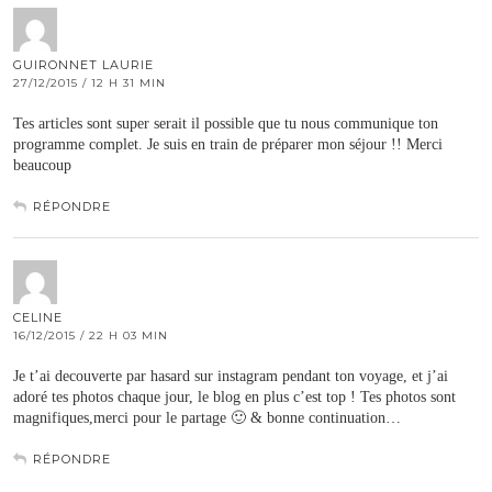
GUIRONNET LAURIE
27/12/2015 / 12 H 31 MIN
Tes articles sont super serait il possible que tu nous communique ton
programme complet. Je suis en train de préparer mon séjour !! Merci
beaucoup
RÉPONDRE
CELINE
16/12/2015 / 22 H 03 MIN
Je t’ai decouverte par hasard sur instagram pendant ton voyage, et j’ai
adoré tes photos chaque jour, le blog en plus c’est top ! Tes photos sont
magnifiques,merci pour le partage 🙂 & bonne continuation…
RÉPONDRE