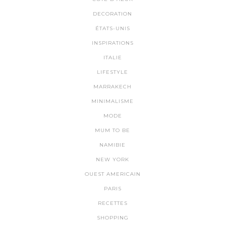
DECORATION
ÉTATS-UNIS
INSPIRATIONS
ITALIE
LIFESTYLE
MARRAKECH
MINIMALISME
MODE
MUM TO BE
NAMIBIE
NEW YORK
OUEST AMERICAIN
PARIS
RECETTES
SHOPPING