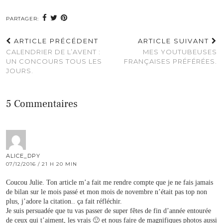
PARTAGER:
ARTICLE PRÉCÉDENT
ARTICLE SUIVANT
CALENDRIER DE L’AVENT :
MES YOUTUBEUSES
UN CONCOURS TOUS LES
FRANÇAISES PRÉFÉRÉES.
JOURS.
5 Commentaires
ALICE_DPY
07/12/2016 / 21 H 20 MIN
Coucou Julie. Ton article m’a fait me rendre compte que je ne fais jamais
de bilan sur le mois passé et mon mois de novembre n’était pas top non
plus, j’adore la citation.. ça fait réfléchir.
Je suis persuadée que tu vas passer de super fêtes de fin d’année entourée
de ceux qui t’aiment, les vrais 🙂 et nous faire de magnifiques photos aussi