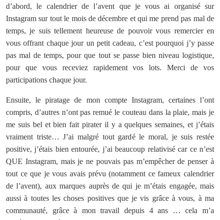
d’abord, le calendrier de l’avent que je vous ai organisé sur
Instagram sur tout le mois de décembre et qui me prend pas mal de
temps, je suis tellement heureuse de pouvoir vous remercier en
vous offrant chaque jour un petit cadeau, c’est pourquoi j’y passe
pas mal de temps, pour que tout se passe bien niveau logistique,
pour que vous receviez rapidement vos lots. Merci de vos
participations chaque jour.
Ensuite, le piratage de mon compte Instagram, certaines l’ont
compris, d’autres n’ont pas remué le couteau dans la plaie, mais je
me suis bel et bien fait pirater il y a quelques semaines, et j’étais
vraiment triste… J’ai malgré tout gardé le moral, je suis restée
positive, j’étais bien entourée, j’ai beaucoup relativisé car ce n’est
QUE Instagram, mais je ne pouvais pas m’empêcher de penser à
tout ce que je vous avais prévu (notamment ce fameux calendrier
de l’avent), aux marques auprès de qui je m’étais engagée, mais
aussi à toutes les choses positives que je vis grâce à vous, à ma
communauté, grâce à mon travail depuis 4 ans … cela m’a