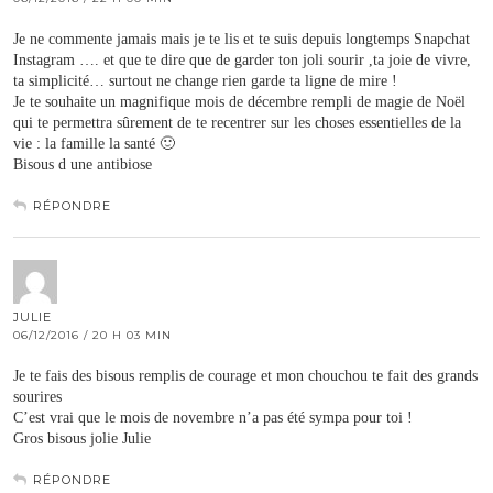
Je ne commente jamais mais je te lis et te suis depuis longtemps Snapchat
Instagram …. et que te dire que de garder ton joli sourir ,ta joie de vivre,
ta simplicité… surtout ne change rien garde ta ligne de mire !
Je te souhaite un magnifique mois de décembre rempli de magie de Noël
qui te permettra sûrement de te recentrer sur les choses essentielles de la
vie : la famille la santé 🙂
Bisous d une antibiose
RÉPONDRE
JULIE
06/12/2016 / 20 H 03 MIN
Je te fais des bisous remplis de courage et mon chouchou te fait des grands
sourires
C’est vrai que le mois de novembre n’a pas été sympa pour toi !
Gros bisous jolie Julie
RÉPONDRE