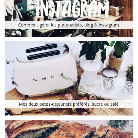
Comment gérer les partenariats, blog & instagram.
Mes deux petits-déjeuners préférés, sucré ou salé.