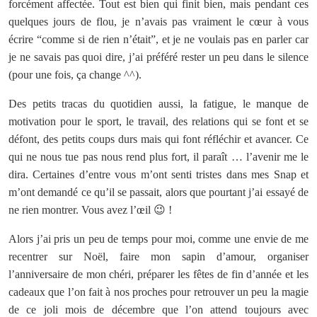
forcément affectée. Tout est bien qui finit bien, mais pendant ces
quelques jours de flou, je n’avais pas vraiment le cœur à vous
écrire “comme si de rien n’était”, et je ne voulais pas en parler car
je ne savais pas quoi dire, j’ai préféré rester un peu dans le silence
(pour une fois, ça change ^^).
Des petits tracas du quotidien aussi, la fatigue, le manque de
motivation pour le sport, le travail, des relations qui se font et se
défont, des petits coups durs mais qui font réfléchir et avancer. Ce
qui ne nous tue pas nous rend plus fort, il paraît … l’avenir me le
dira. Certaines d’entre vous m’ont senti tristes dans mes Snap et
m’ont demandé ce qu’il se passait, alors que pourtant j’ai essayé de
ne rien montrer. Vous avez l’œil 😉 !
Alors j’ai pris un peu de temps pour moi, comme une envie de me
recentrer sur Noël, faire mon sapin d’amour, organiser
l’anniversaire de mon chéri, préparer les fêtes de fin d’année et les
cadeaux que l’on fait à nos proches pour retrouver un peu la magie
de ce joli mois de décembre que l’on attend toujours avec