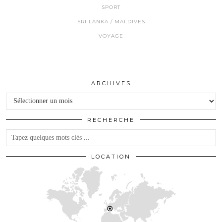
SPORT
SRI LANKA / MALDIVES
VOYAGE
ARCHIVES
Archives
RECHERCHE
LOCATION