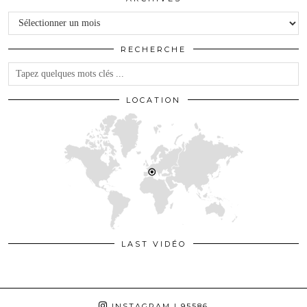
Archives
RECHERCHE
LOCATION
LAST VIDÉO
INSTAGRAM
| 95586