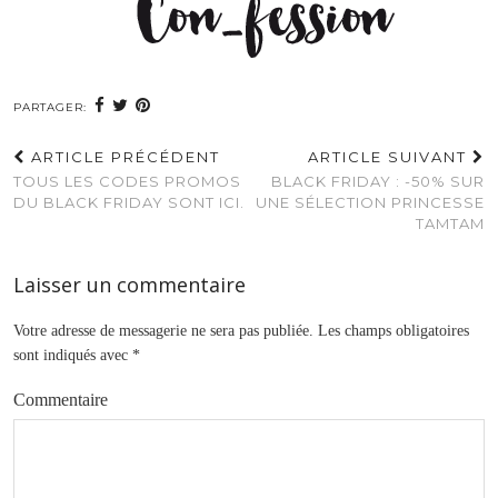
PARTAGER:
ARTICLE PRÉCÉDENT
ARTICLE SUIVANT
TOUS LES CODES PROMOS
BLACK FRIDAY : -50% SUR
DU BLACK FRIDAY SONT ICI.
UNE SÉLECTION PRINCESSE
TAMTAM
Laisser un commentaire
Votre adresse de messagerie ne sera pas publiée.
Les champs obligatoires
sont indiqués avec
*
Commentaire