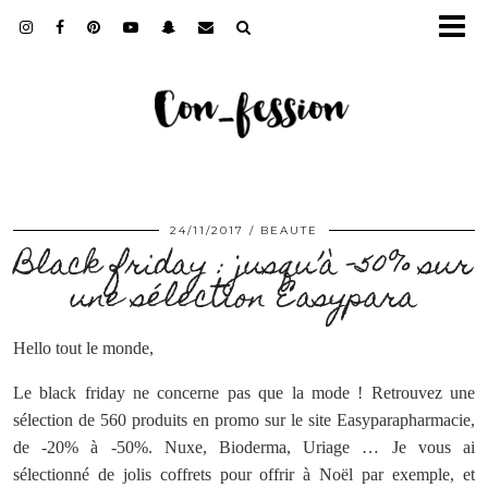
24/11/2017
BEAUTE
Black friday : jusqu’à -50% sur
une sélection Easypara
Hello tout le monde,
Le black friday ne concerne pas que la mode ! Retrouvez une
sélection de 560 produits en promo sur le site Easyparapharmacie,
de -20% à -50%. Nuxe, Bioderma, Uriage … Je vous ai
sélectionné de jolis coffrets pour offrir à Noël par exemple, et