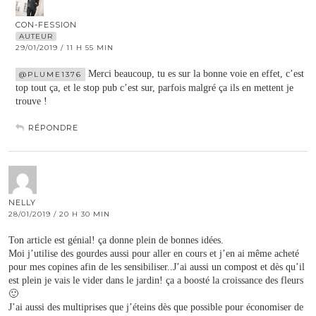
CON-FESSION
AUTEUR
29/01/2019 / 11 H 55 MIN
Merci beaucoup, tu es sur la bonne voie en effet, c’est
@PLUME1376
top tout ça, et le stop pub c’est sur, parfois malgré ça ils en mettent je
trouve !
RÉPONDRE
NELLY
28/01/2019 / 20 H 30 MIN
Ton article est génial! ça donne plein de bonnes idées.
Moi j’utilise des gourdes aussi pour aller en cours et j’en ai même acheté
pour mes copines afin de les sensibiliser..J’ai aussi un compost et dès qu’il
est plein je vais le vider dans le jardin! ça a boosté la croissance des fleurs
🙂
J’ai aussi des multiprises que j’éteins dès que possible pour économiser de