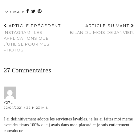
PARTAGER:
ARTICLE PRÉCÉDENT
ARTICLE SUIVANT
INSTAGRAM : LES
BILAN DU MOIS DE JANVIER.
APPLICATIONS QUE
J’UTILISE POUR MES
PHOTOS.
27 Commentaires
Y27L
22/04/2021 / 22 H 23 MIN
J ai definitivement adopte les serviettes lavables. je les ai faites moi meme
avec des tissus 100% que j avais dans mon placard et je suis entierement
convaincue.