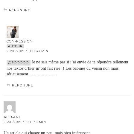
RÉPONDRE
CON-FESSION
AUTEUR
29/01/2019 / 11 H 43 MIN
Je ne sais même pas si j’ai envie de te répondre tellement
@SOOOOO
nos textos d’hier m’ont fait rire !! Les babines du voisin non mais
sérieusement ………………..
RÉPONDRE
ALEXANE
28/01/2019 / 19 H 45 MIN
Un article qui change un peu, mais bien intéressant.