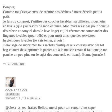
Bonjour,
Comme toi j’essaye aussi de réduire nos déchets à notre échelle petit à
petit.
Je fais du compost, j’utilise des couches lavables, serpillières, mouchoirs
en tissus (que j’ai resorti de mon enfance. Mon mari n’est pas pour donc je
désinfecte au sanytol dans le lave linge) et j’ai récemment commander des
lingettes lavables (pour bébé et pour moi) ainsi que des serviettes
hygiéniques lavables (je vais tenter, à voir ).
J’envisage de supprimer tous sachets plastiques aux courses avec des tot
bag et aussi de supprimer le papier alu à la maison (mais il faut que je me
penche un peu plus sur le sujet des couvercle en tissus). Bonne journée !
RÉPONDRE
CON-FESSION
AUTEUR
29/01/2019 / 13 H 56 MIN
@alexa_et_ses_fraises Helloo, merci pour ton retour c’est super