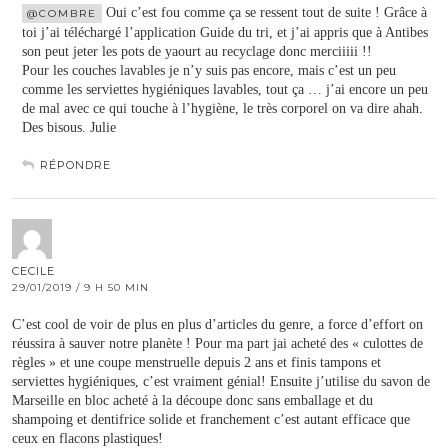
Oui c’est fou comme ça se ressent tout de suite ! Grâce à
@COMBRE
toi j’ai téléchargé l’application Guide du tri, et j’ai appris que à Antibes
son peut jeter les pots de yaourt au recyclage donc merciiiii !!
Pour les couches lavables je n’y suis pas encore, mais c’est un peu
comme les serviettes hygiéniques lavables, tout ça … j’ai encore un peu
de mal avec ce qui touche à l’hygiène, le très corporel on va dire ahah.
Des bisous. Julie
RÉPONDRE
CECILE
29/01/2019 / 9 H 50 MIN
C’est cool de voir de plus en plus d’articles du genre, a force d’effort on
réussira à sauver notre planète ! Pour ma part jai acheté des « culottes de
règles » et une coupe menstruelle depuis 2 ans et finis tampons et
serviettes hygiéniques, c’est vraiment génial! Ensuite j’utilise du savon de
Marseille en bloc acheté à la découpe donc sans emballage et du
shampoing et dentifrice solide et franchement c’est autant efficace que
ceux en flacons plastiques!