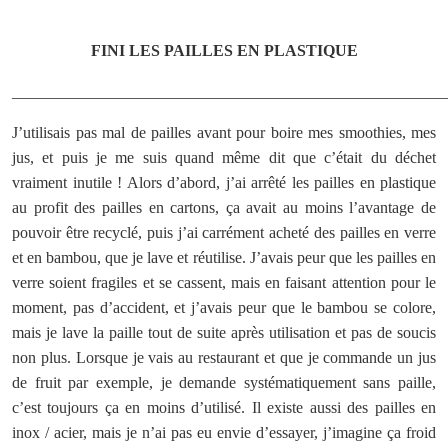
FINI LES PAILLES EN PLASTIQUE
______________________________________________________
J’utilisais pas mal de pailles avant pour boire mes smoothies, mes
jus, et puis je me suis quand même dit que c’était du déchet
vraiment inutile ! Alors d’abord, j’ai arrêté les pailles en plastique
au profit des pailles en cartons, ça avait au moins l’avantage de
pouvoir être recyclé, puis j’ai carrément acheté des pailles en verre
et en bambou, que je lave et réutilise. J’avais peur que les pailles en
verre soient fragiles et se cassent, mais en faisant attention pour le
moment, pas d’accident, et j’avais peur que le bambou se colore,
mais je lave la paille tout de suite après utilisation et pas de soucis
non plus. Lorsque je vais au restaurant et que je commande un jus
de fruit par exemple, je demande systématiquement sans paille,
c’est toujours ça en moins d’utilisé. Il existe aussi des pailles en
inox / acier, mais je n’ai pas eu envie d’essayer, j’imagine ça froid