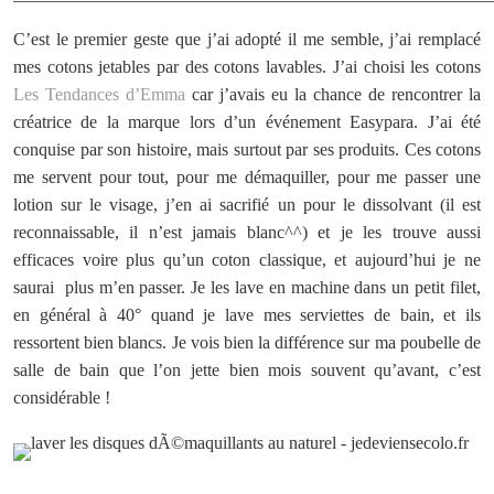
C’est le premier geste que j’ai adopté il me semble, j’ai remplacé
mes cotons jetables par des cotons lavables. J’ai choisi les cotons
Les Tendances d’Emma
car j’avais eu la chance de rencontrer la
créatrice de la marque lors d’un événement Easypara. J’ai été
conquise par son histoire, mais surtout par ses produits. Ces cotons
me servent pour tout, pour me démaquiller, pour me passer une
lotion sur le visage, j’en ai sacrifié un pour le dissolvant (il est
reconnaissable, il n’est jamais blanc^^) et je les trouve aussi
efficaces voire plus qu’un coton classique, et aujourd’hui je ne
saurai plus m’en passer. Je les lave en machine dans un petit filet,
en général à 40° quand je lave mes serviettes de bain, et ils
ressortent bien blancs. Je vois bien la différence sur ma poubelle de
salle de bain que l’on jette bien mois souvent qu’avant, c’est
considérable !