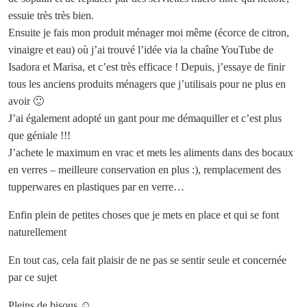
essuie très très bien.
Ensuite je fais mon produit ménager moi même (écorce de citron,
vinaigre et eau) où j’ai trouvé l’idée via la chaîne YouTube de
Isadora et Marisa, et c’est très efficace ! Depuis, j’essaye de finir
tous les anciens produits ménagers que j’utilisais pour ne plus en
avoir 🙂
J’ai également adopté un gant pour me démaquiller et c’est plus
que géniale !!!
J’achete le maximum en vrac et mets les aliments dans des bocaux
en verres – meilleure conservation en plus :), remplacement des
tupperwares en plastiques par en verre…
Enfin plein de petites choses que je mets en place et qui se font
naturellement
En tout cas, cela fait plaisir de ne pas se sentir seule et concernée
par ce sujet
Pleins de bisous ☺️