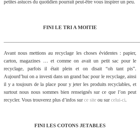
petites astuces du quotidien pourrait peut-être vous inspirer un peu.
FINI LE TRI A MOITIE
______________________________________________________
Avant nous mettions au recyclage les choses évidentes : papier,
carton, magazines … et comme on avait un petit sac pour le
recyclage, parfois il était plein et on disait “oh tant pis”.
Aujourd’hui on a investi dans un grand bac pour le recyclage, ainsi
il y a toujours de la place pour y jeter les produits recyclables, et
surtout nous nous sommes bien renseignés sur ce que l’on peut
recycler. Vous trouverez plus d’infos sur
ce site
ou sur
celui-ci
.
FINI LES COTONS JETABLES
______________________________________________________