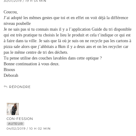
30/01/2019 / 19 H 54 MIN
Coucou,
J’ai adopté les mêmes gestes que toi et en effet on voit déjà la différence
niveau poubelle
Je ne sais pas si tu connais mais il y a l’application Guide du tri disponible
qui est très pratique tu choisis le lieu le produit et cela t’indique ce qui est
à faire dans ta ville. Je sais que là où je suis on ne recycle pas les cartons à
pizza sale alors que j’ahbitais a 8km il y a deux ans et on les recycler car
pas le même centre de tri des déchets.
Tu pense utilise des couches lavables dans cette optique ?
Bonne continuation à vous deux.
Bisous
Deborah
RÉPONDRE
CON-FESSION
AUTEUR
04/02/2019 / 10 H 02 MIN