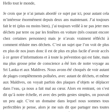
Hello tout le monde,
Je crois que je n’ai jamais abordé ce sujet par ici, pour autant cela
m’intéresse énormément depuis deux ans maintenant. J’ai toujours
fait le tri (plus ou moins bien), j’ai toujours veillé à ne pas jeter mes
déchets par terre ou par les fenêtres en voiture (très courant encore
chez certaines personnes) mais je n’avais vraiment réfléchi à
comment réduire mes déchets. C’est un sujet que l’on voit de plus
en plus de nos jours donc il est de plus en plus facile d’avoir accès
à ce genre d’informations et à toute la prévention qui est faite, mais
ma plus grosse prise de conscience a été lors de notre voyage au
Sri Lanka et aux Maldives. Nous avons été choqués de voir autant
de plages complètements polluées, avec autant de déchets, et même
aux Maldives, on voyait parfois des plaques d’objets se déplacer
dans l’eau, ça nous a fait mal au cœur. Alors en rentrant, on s’est
dit qu’à notre échelle, et avec des petits gestes simples, on pouvait
un peu agir. C’est un domaine dans lequel nous sommes tous
perfectibles je pense, alors je me suis dit que partager mes toutes