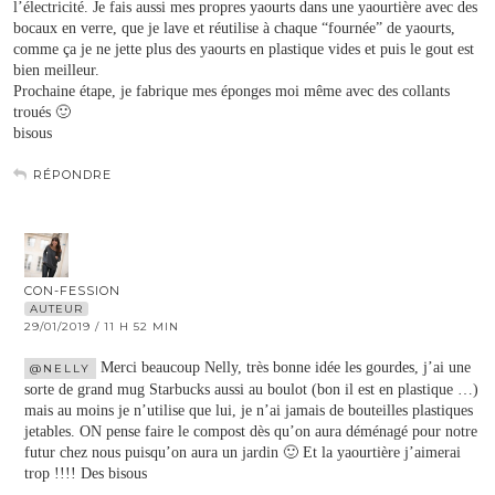
l’électricité. Je fais aussi mes propres yaourts dans une yaourtière avec des
bocaux en verre, que je lave et réutilise à chaque “fournée” de yaourts,
comme ça je ne jette plus des yaourts en plastique vides et puis le gout est
bien meilleur.
Prochaine étape, je fabrique mes éponges moi même avec des collants
troués 🙂
bisous
RÉPONDRE
CON-FESSION
AUTEUR
29/01/2019 / 11 H 52 MIN
Merci beaucoup Nelly, très bonne idée les gourdes, j’ai une
@NELLY
sorte de grand mug Starbucks aussi au boulot (bon il est en plastique …)
mais au moins je n’utilise que lui, je n’ai jamais de bouteilles plastiques
jetables. ON pense faire le compost dès qu’on aura déménagé pour notre
futur chez nous puisqu’on aura un jardin 🙂 Et la yaourtière j’aimerai
trop !!!! Des bisous