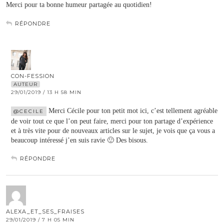
Merci pour ta bonne humeur partagée au quotidien!
RÉPONDRE
CON-FESSION
AUTEUR
29/01/2019 / 13 H 58 MIN
Merci Cécile pour ton petit mot ici, c’est tellement agréable
@CECILE
de voir tout ce que l’on peut faire, merci pour ton partage d’expérience
et à très vite pour de nouveaux articles sur le sujet, je vois que ça vous a
beaucoup intéressé j’en suis ravie 🙂 Des bisous.
RÉPONDRE
ALEXA_ET_SES_FRAISES
29/01/2019 / 7 H 05 MIN