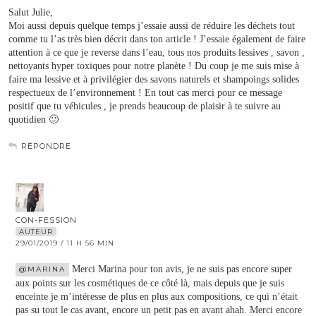
Salut Julie,
Moi aussi depuis quelque temps j’essaie aussi de réduire les déchets tout
comme tu l’as très bien décrit dans ton article ! J’essaie également de faire
attention à ce que je reverse dans l’eau, tous nos produits lessives , savon ,
nettoyants hyper toxiques pour notre planète ! Du coup je me suis mise à
faire ma lessive et à privilégier des savons naturels et shampoings solides
respectueux de l’environnement ! En tout cas merci pour ce message
positif que tu véhicules , je prends beaucoup de plaisir à te suivre au
quotidien 🙂
RÉPONDRE
CON-FESSION
AUTEUR
29/01/2019 / 11 H 56 MIN
Merci Marina pour ton avis, je ne suis pas encore super
@MARINA
aux points sur les cosmétiques de ce côté là, mais depuis que je suis
enceinte je m’intéresse de plus en plus aux compositions, ce qui n’était
pas su tout le cas avant, encore un petit pas en avant ahah. Merci encore