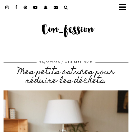
28/01/2019
MINIMALISME
Mes petits astuces pour
réduire les déchets.