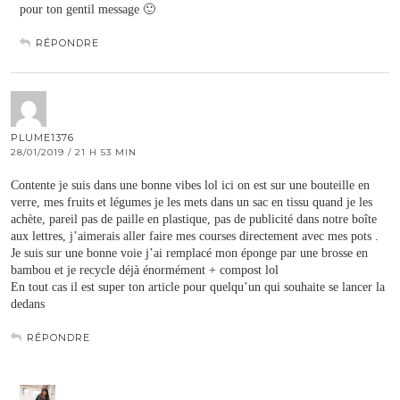
pour ton gentil message 🙂
RÉPONDRE
PLUME1376
28/01/2019 / 21 H 53 MIN
Contente je suis dans une bonne vibes lol ici on est sur une bouteille en
verre, mes fruits et légumes je les mets dans un sac en tissu quand je les
achète, pareil pas de paille en plastique, pas de publicité dans notre boîte
aux lettres, j’aimerais aller faire mes courses directement avec mes pots .
Je suis sur une bonne voie j’ai remplacé mon éponge par une brosse en
bambou et je recycle déjà énormément + compost lol
En tout cas il est super ton article pour quelqu’un qui souhaite se lancer la
dedans
RÉPONDRE