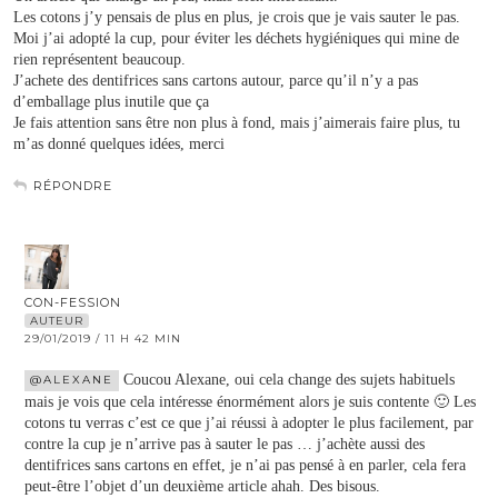
Les cotons j’y pensais de plus en plus, je crois que je vais sauter le pas.
Moi j’ai adopté la cup, pour éviter les déchets hygiéniques qui mine de
rien représentent beaucoup.
J’achete des dentifrices sans cartons autour, parce qu’il n’y a pas
d’emballage plus inutile que ça
Je fais attention sans être non plus à fond, mais j’aimerais faire plus, tu
m’as donné quelques idées, merci
RÉPONDRE
CON-FESSION
AUTEUR
29/01/2019 / 11 H 42 MIN
Coucou Alexane, oui cela change des sujets habituels
@ALEXANE
mais je vois que cela intéresse énormément alors je suis contente 🙂 Les
cotons tu verras c’est ce que j’ai réussi à adopter le plus facilement, par
contre la cup je n’arrive pas à sauter le pas … j’achète aussi des
dentifrices sans cartons en effet, je n’ai pas pensé à en parler, cela fera
peut-être l’objet d’un deuxième article ahah. Des bisous.