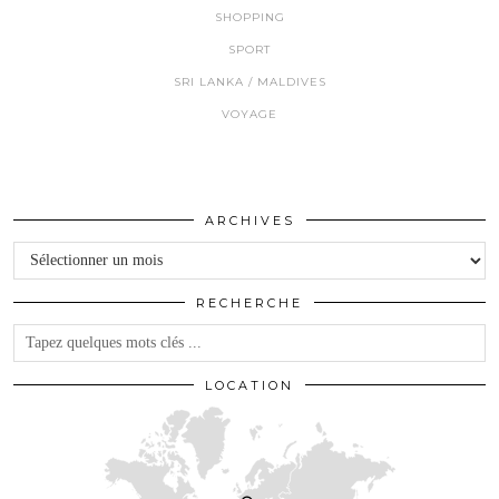
SHOPPING
SPORT
SRI LANKA / MALDIVES
VOYAGE
ARCHIVES
Archives
RECHERCHE
LOCATION