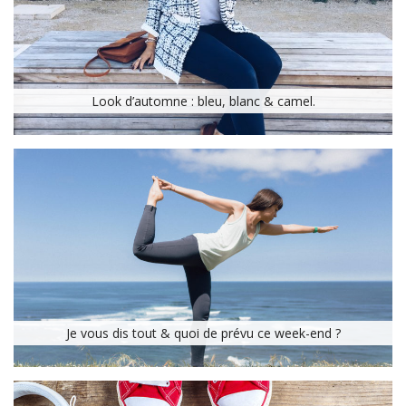
Look d’automne : bleu, blanc & camel.
Je vous dis tout & quoi de prévu ce week-end ?