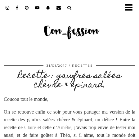
31/01/2017
RECETTES
Recette : gaufres salées
chèvre & épinard.
Coucou tout le monde,
On se retrouve enfin ce soir pour vous partager ma version de la
recette des gaufres salées chèvre & épinard, un délice ! Entre la
recette de
Claire
et celle d’
Amélie
, j’avais trop envie de tester moi
aussi, et de faire goûter à Théo, si il aime, tout le monde doit