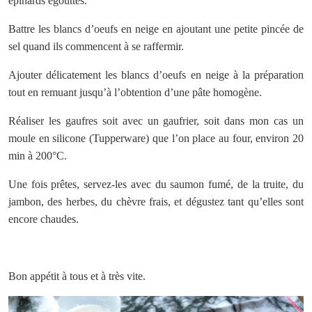
épinards égouttés.
Battre les blancs d’oeufs en neige en ajoutant une petite pincée de
sel quand ils commencent à se raffermir.
Ajouter délicatement les blancs d’oeufs en neige à la préparation
tout en remuant jusqu’à l’obtention d’une pâte homogène.
Réaliser les gaufres soit avec un gaufrier, soit dans mon cas un
moule en silicone (Tupperware) que l’on place au four, environ 20
min à 200°C.
Une fois prêtes, servez-les avec du saumon fumé, de la truite, du
jambon, des herbes, du chèvre frais, et dégustez tant qu’elles sont
encore chaudes.
Bon appétit à tous et à très vite.