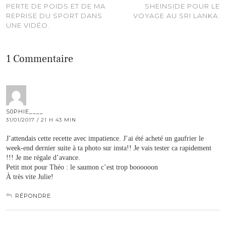
PERTE DE POIDS ET DE MA
SHEINSIDE POUR LE
REPRISE DU SPORT DANS
VOYAGE AU SRI LANKA.
UNE VIDÉO.
1 Commentaire
S0PHIE____
31/01/2017 / 21 H 43 MIN
J’attendais cette recette avec impatience. J’ai été acheté un gaufrier le
week-end dernier suite à ta photo sur insta!! Je vais tester ca rapidement
!!! Je me régale d’avance.
Petit mot pour Théo : le saumon c’est trop boooooon
À très vite Julie!
RÉPONDRE