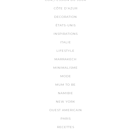
CÔTE D'AZUR
DECORATION
ÉTATS-UNIS
INSPIRATIONS
ITALIE
LIFESTYLE
MARRAKECH
MINIMALISME
MODE
MUM TO BE
NAMIBIE
NEW YORK
OUEST AMERICAIN
PARIS
RECETTES