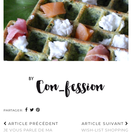
PARTAGER:
ARTICLE PRÉCÉDENT
ARTICLE SUIVANT
JE VOUS PARLE DE MA
WISH-LIST SHOPPING