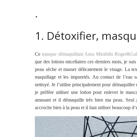
.
1. Détoxifier, masq
Ce
masque démaquillant Aura Mirabilis Roger&Gal
que des lotions micellaires ces derniers mois, je suis 
peau sèche et masser délicatement le visage. La tex
maquillage et les impuretés. Au contact de l’eau sa
nettoyé. Je l’utilise principalement pour démaquiller m
je préfère utiliser une lotion pour enlever le masc
amusant et il démaquille très bien ma peau. Seul pet
accroche bien à la peau et il faut utiliser beaucoup d’