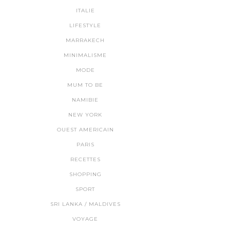
ITALIE
LIFESTYLE
MARRAKECH
MINIMALISME
MODE
MUM TO BE
NAMIBIE
NEW YORK
OUEST AMERICAIN
PARIS
RECETTES
SHOPPING
SPORT
SRI LANKA / MALDIVES
VOYAGE