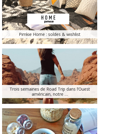
Pimkie Home : soldes & wishlist
Trois semaines de Road Trip dans l’Ouest
américain, notre …