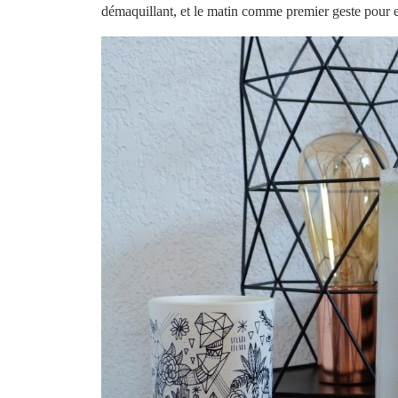
démaquillant, et le matin comme premier geste pour en