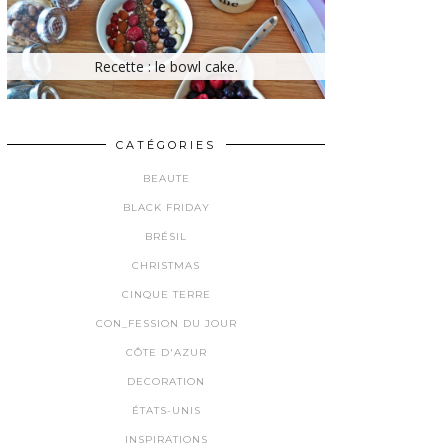
Recette : le bowl cake.
CATÉGORIES
BEAUTE
BLACK FRIDAY
BRÉSIL
CHRISTMAS
CINQUE TERRE
CON_FESSION DU JOUR
CÔTE D'AZUR
DECORATION
ÉTATS-UNIS
INSPIRATIONS