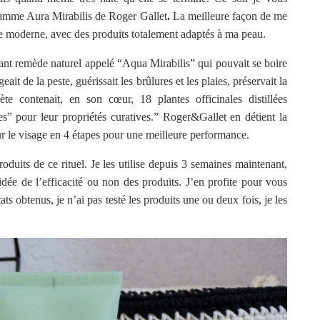
 gamme Aura Mirabilis de Roger Gallet
.
La meilleure façon de me
 moderne, avec des produits totalement adaptés à ma peau.
sant remède naturel appelé “Aqua Mirabilis” qui pouvait se boire
eait de la peste, guérissait les brûlures et les plaies, préservait la
ète contenait, en son cœur, 18 plantes officinales distillées
s” pour leur propriétés curatives.” Roger&Gallet en détient la
our le visage en 4 étapes pour une meilleure performance.
oduits de ce rituel. Je les utilise depuis 3 semaines maintenant,
ée de l’efficacité ou non des produits. J’en profite pour vous
ats obtenus, je n’ai pas testé les produits une ou deux fois, je les