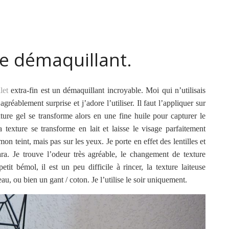
ue démaquillant.
let
extra-fin est un démaquillant incroyable. Moi qui n’utilisais
agréablement surprise et j’adore l’utiliser. Il faut l’appliquer sur
ture gel se transforme alors en une fine huile pour capturer le
 texture se transforme en lait et laisse le visage parfaitement
on teint, mais pas sur les yeux. Je porte en effet des lentilles et
ara. Je trouve l’odeur très agréable, le changement de texture
it bémol, il est un peu difficile à rincer, la texture laiteuse
eau, ou bien un gant / coton. Je l’utilise le soir uniquement.