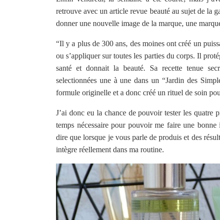
retrouve avec un article revue beauté au sujet de la
donner une nouvelle image de la marque, une marque
“Il y a plus de 300 ans, des moines ont créé un puis
ou s’appliquer sur toutes les parties du corps. Il protég
santé et donnait la beauté. Sa recette tenue secr
selectionnées une à une dans un “Jardin des Simple
formule originelle et a donc créé un rituel de soin p
J’ai donc eu la chance de pouvoir tester les quatre pr
temps nécessaire pour pouvoir me faire une bonne id
dire que lorsque je vous parle de produis et des résult
intègre réellement dans ma routine.