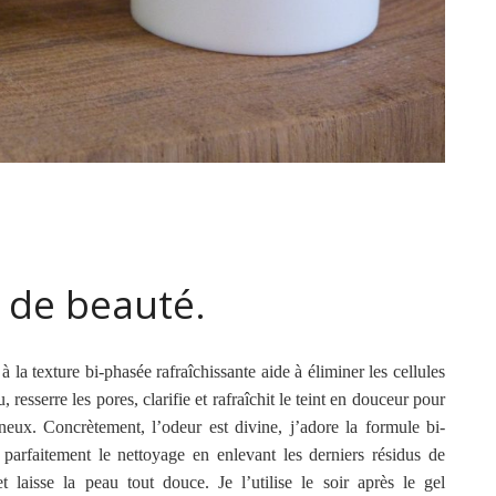
e de beauté.
 à la texture bi-phasée rafraîchissante aide à éliminer les cellules
, resserre les pores, clarifie et rafraîchit le teint en douceur pour
neux. Concrètement, l’odeur est divine, j’adore la formule bi-
e parfaitement le nettoyage en enlevant les derniers résidus de
 et laisse la peau tout douce. Je l’utilise le soir après le gel