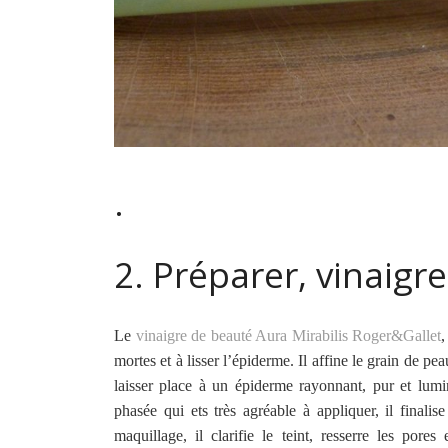
.
2. Préparer, vinaigr
Le
vinaigre de beauté Aura Mirabilis Roger&Gallet
,
mortes et à lisser l’épiderme. Il affine le grain de peau
laisser place à un épiderme rayonnant, pur et lumi
phasée qui ets très agréable à appliquer, il finalis
maquillage, il clarifie le teint, resserre les pores