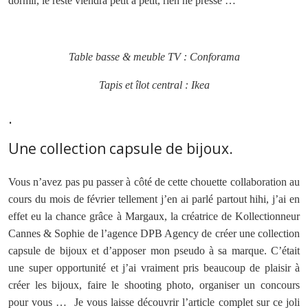
dormir, le reste viendra petit à petit, rien ne presse …
Table basse & meuble TV : Conforama
Tapis et îlot central : Ikea
.
Une collection capsule de bijoux.
Vous n’avez pas pu passer à côté de cette chouette collaboration au
cours du mois de février tellement j’en ai parlé partout hihi, j’ai en
effet eu la chance grâce à Margaux, la créatrice de Kollectionneur
Cannes & Sophie de l’agence DPB Agency de créer une collection
capsule de bijoux et d’apposer mon pseudo à sa marque. C’était
une super opportunité et j’ai vraiment pris beaucoup de plaisir à
créer les bijoux, faire le shooting photo, organiser un concours
pour vous … Je vous laisse découvrir l’article complet sur ce joli