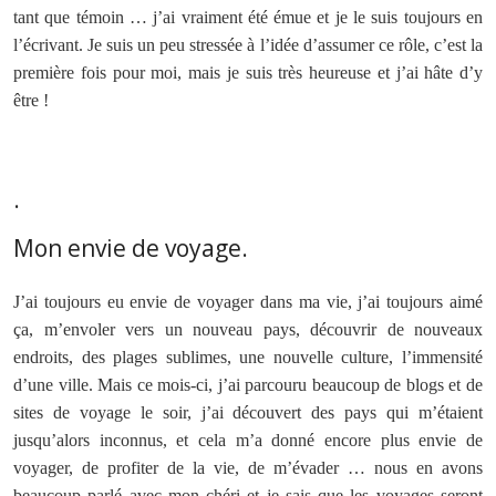
tant que témoin … j’ai vraiment été émue et je le suis toujours en
l’écrivant. Je suis un peu stressée à l’idée d’assumer ce rôle, c’est la
première fois pour moi, mais je suis très heureuse et j’ai hâte d’y
être !
.
Mon envie de voyage.
J’ai toujours eu envie de voyager dans ma vie, j’ai toujours aimé
ça, m’envoler vers un nouveau pays, découvrir de nouveaux
endroits, des plages sublimes, une nouvelle culture, l’immensité
d’une ville. Mais ce mois-ci, j’ai parcouru beaucoup de blogs et de
sites de voyage le soir, j’ai découvert des pays qui m’étaient
jusqu’alors inconnus, et cela m’a donné encore plus envie de
voyager, de profiter de la vie, de m’évader … nous en avons
beaucoup parlé avec mon chéri et je sais que les voyages seront