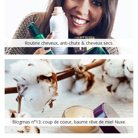
Routine cheveux, anti-chute & cheveux secs.
Blogmas n°13: coup de coeur, baume rêve de miel Nuxe.