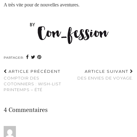
A très vite pour de nouvelles aventures.
PARTAGER:
ARTICLE PRÉCÉDENT
ARTICLE SUIVANT
COMPTOIR DES
DES ENVIES DE VOYAGE.
COTONNIERS : WISH-LIST
PRINTEMPS – ÉTÉ
4 Commentaires