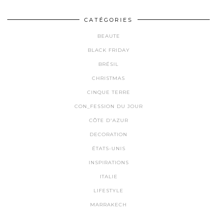
CATÉGORIES
BEAUTE
BLACK FRIDAY
BRÉSIL
CHRISTMAS
CINQUE TERRE
CON_FESSION DU JOUR
CÔTE D'AZUR
DECORATION
ÉTATS-UNIS
INSPIRATIONS
ITALIE
LIFESTYLE
MARRAKECH