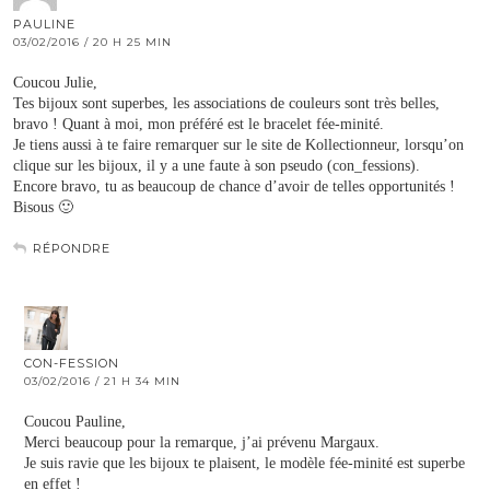
PAULINE
03/02/2016 / 20 H 25 MIN
Coucou Julie,
Tes bijoux sont superbes, les associations de couleurs sont très belles,
bravo ! Quant à moi, mon préféré est le bracelet fée-minité.
Je tiens aussi à te faire remarquer sur le site de Kollectionneur, lorsqu’on
clique sur les bijoux, il y a une faute à son pseudo (con_fessions).
Encore bravo, tu as beaucoup de chance d’avoir de telles opportunités !
Bisous 🙂
RÉPONDRE
CON-FESSION
03/02/2016 / 21 H 34 MIN
Coucou Pauline,
Merci beaucoup pour la remarque, j’ai prévenu Margaux.
Je suis ravie que les bijoux te plaisent, le modèle fée-minité est superbe
en effet !