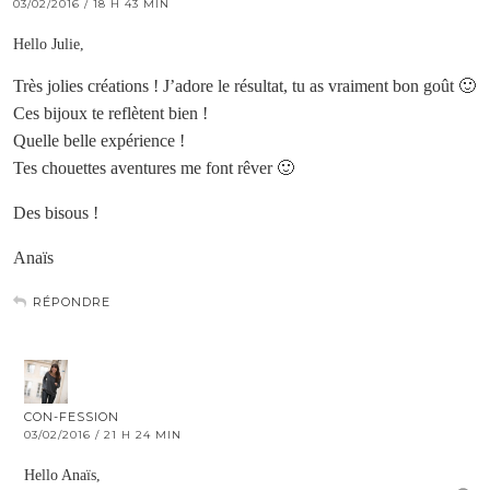
03/02/2016 / 18 H 43 MIN
Hello Julie,
Très jolies créations ! J’adore le résultat, tu as vraiment bon goût 🙂
Ces bijoux te reflètent bien !
Quelle belle expérience !
Tes chouettes aventures me font rêver 🙂
Des bisous !
Anaïs
RÉPONDRE
CON-FESSION
03/02/2016 / 21 H 24 MIN
Hello Anaïs,