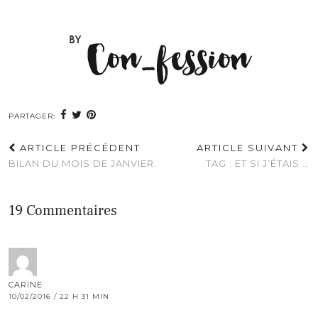
PARTAGER:
ARTICLE PRÉCÉDENT
ARTICLE SUIVANT
BILAN DU MOIS DE JANVIER.
TAG : ET SI J’ÉTAIS …
19 Commentaires
CARINE
10/02/2016 / 22 H 31 MIN