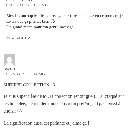
CON-FESSION
03/02/2016 / 21 H 28 MIN
Merci beaucoup Marie, le rose gold est très tendance en ce moment je
savais que ça plairait bien 🙂
Un grand merci pour ton gentil message !
RÉPONDRE
GWEN
03/02/2016 / 18 H 44 MIN
SUPERBE COLLECTION <3
Je suis super fière de toi, la collection est dingue !! J'ai craqué sur
les bracelets, ne me demandes pas mon préféré, j'ai pas réussi à
choisir ^^
La signification aussi est parlante et j'aime ça !