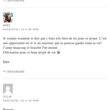
RÉPONDRE
INES
04/02/2016 / 10 H 06 MIN
Je voulais vraiment te dire que j’étais très fiere de toi pour ce projet. C’est
une opportunité en or et un souvenir que tu pourras garder toute ta vie!
J’aime beaucoup le bracelet Fée-minité.
Félicitation pour ce beau projet de vie 😀
Ines
RÉPONDRE
JULIA
03/02/2016 / 22 H 43 MIN
Bonsoir,