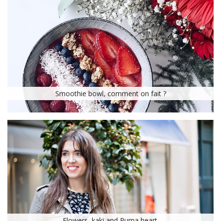
Smoothie bowl, comment on fait ?
Flowers, kaki and Puma heart.