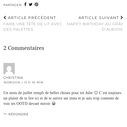
PARTAGER:
ARTICLE PRÉCÉDENT
ARTICLE SUIVANT
FAIRE UNE TÊTE DE LIT AVEC
HAPPY BIRTHDAY AU GRAY
DES PALETTES.
D’ALBION.
2 Commentaires
CHRISTINA
16/08/2016 / 13 H 45 MIN
Un mois de juillet rempli de belles choses pour toi Julie 🙂 C’est toujours
un plaisir de te lire ici et de te suivre sur insta et je suis trop contente de
voir tes OOTD devant miroir 😀
RÉPONDRE