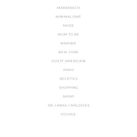
MARRAKECH
MINIMALISME
MODE
MUM TO BE
NAMIBIE
NEW YORK
OUEST AMERICAIN
PARIS
RECETTES
SHOPPING
SPORT
SRI LANKA / MALDIVES
VOYAGE