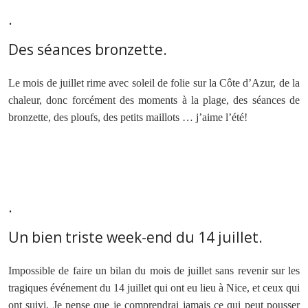
.
Des séances bronzette.
Le mois de juillet rime avec soleil de folie sur la Côte d’Azur, de la
chaleur, donc forcément des moments à la plage, des séances de
bronzette, des ploufs, des petits maillots … j’aime l’été!
.
Un bien triste week-end du 14 juillet.
Impossible de faire un bilan du mois de juillet sans revenir sur les
tragiques événement du 14 juillet qui ont eu lieu à Nice, et ceux qui
ont suivi. Je pense que je comprendrai jamais ce qui peut pousser