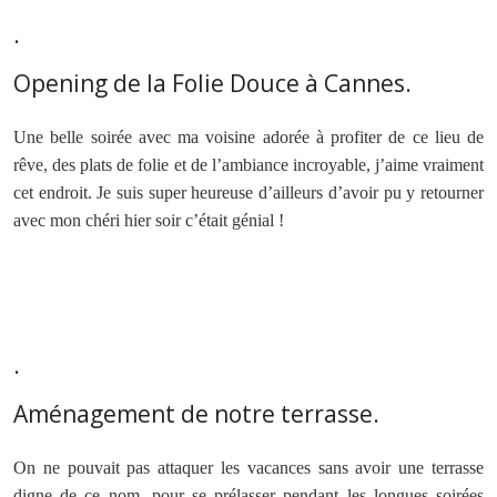
.
Opening de la Folie Douce à Cannes.
Une belle soirée avec ma voisine adorée à profiter de ce lieu de
rêve, des plats de folie et de l’ambiance incroyable, j’aime vraiment
cet endroit. Je suis super heureuse d’ailleurs d’avoir pu y retourner
avec mon chéri hier soir c’était génial !
.
Aménagement de notre terrasse.
On ne pouvait pas attaquer les vacances sans avoir une terrasse
digne de ce nom, pour se prélasser pendant les longues soirées