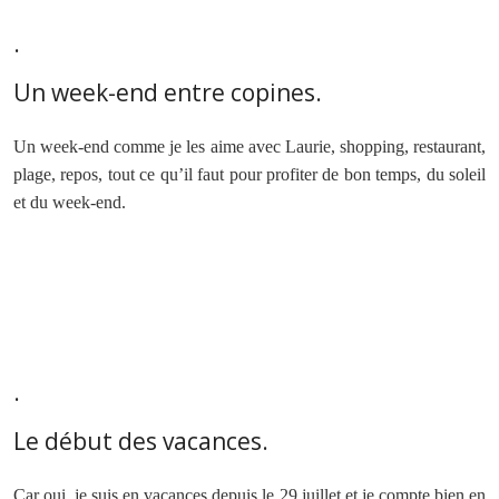
.
Un week-end entre copines.
Un week-end comme je les aime avec Laurie, shopping, restaurant,
plage, repos, tout ce qu’il faut pour profiter de bon temps, du soleil
et du week-end.
.
Le début des vacances.
Car oui, je suis en vacances depuis le 29 juillet et je compte bien en