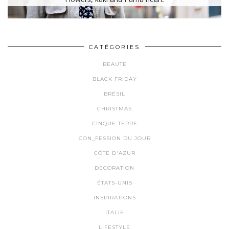
CATÉGORIES
BEAUTE
BLACK FRIDAY
BRÉSIL
CHRISTMAS
CINQUE TERRE
CON_FESSION DU JOUR
CÔTE D'AZUR
DECORATION
ÉTATS-UNIS
INSPIRATIONS
ITALIE
LIFESTYLE