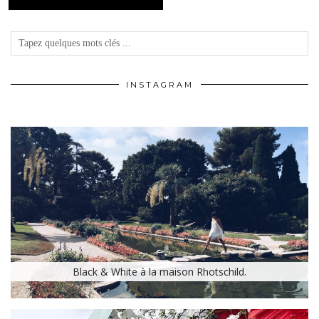
INSTAGRAM
Black & White à la maison Rhotschild.