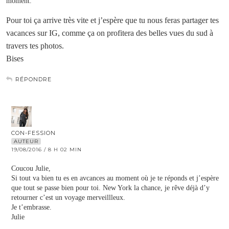
moment.
Pour toi ça arrive très vite et j’espère que tu nous feras partager tes
vacances sur IG, comme ça on profitera des belles vues du sud à
travers tes photos.
Bises
RÉPONDRE
CON-FESSION
AUTEUR
19/08/2016 / 8 H 02 MIN
Coucou Julie,
Si tout va bien tu es en avcances au moment où je te réponds et j’espère
que tout se passe bien pour toi. New York la chance, je rêve déjà d’y
retourner c’est un voyage merveillleux.
Je t’embrasse.
Julie