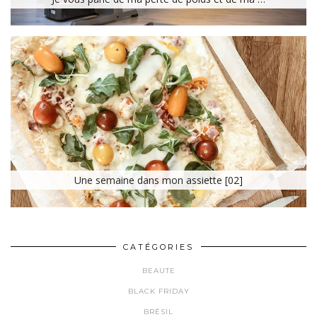
Une semaine dans mon assiette [02]
CATÉGORIES
BEAUTE
BLACK FRIDAY
BRÉSIL