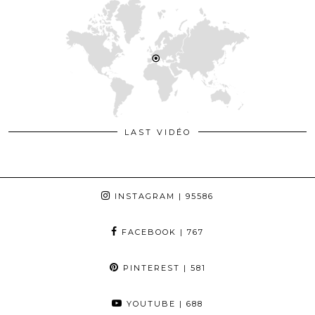
LAST VIDÉO
INSTAGRAM
| 95586
FACEBOOK
| 767
PINTEREST
| 581
YOUTUBE
| 688