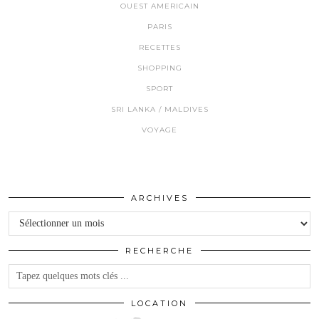
OUEST AMERICAIN
PARIS
RECETTES
SHOPPING
SPORT
SRI LANKA / MALDIVES
VOYAGE
ARCHIVES
Archives
RECHERCHE
LOCATION