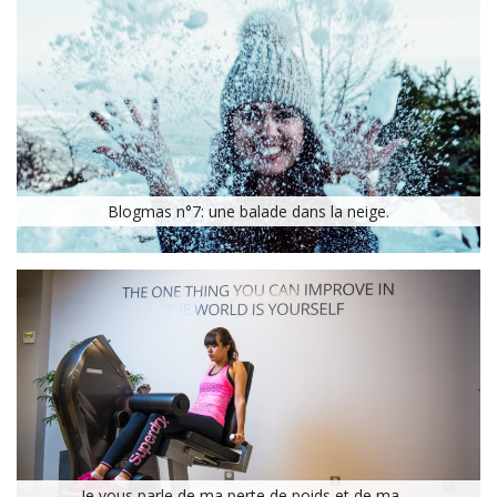
Blogmas n°7: une balade dans la neige.
Je vous parle de ma perte de poids et de ma …