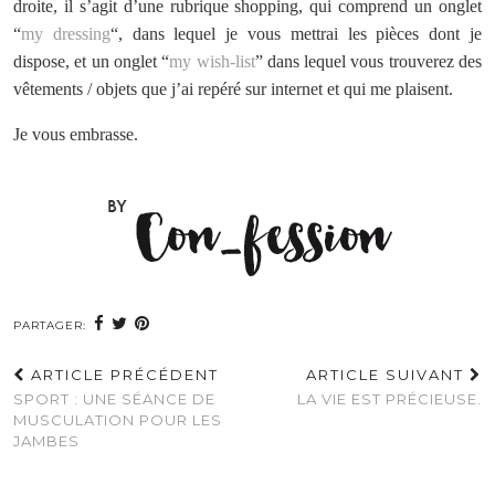
droite, il s’agit d’une rubrique shopping, qui comprend un onglet
“
my dressing
“, dans lequel je vous mettrai les pièces dont je
dispose, et un onglet “
my wish-list
” dans lequel vous trouverez des
vêtements / objets que j’ai repéré sur internet et qui me plaisent.
Je vous embrasse.
PARTAGER:
ARTICLE PRÉCÉDENT
ARTICLE SUIVANT
SPORT : UNE SÉANCE DE
LA VIE EST PRÉCIEUSE.
MUSCULATION POUR LES
JAMBES