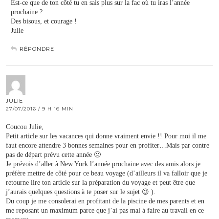
Est-ce que de ton côté tu en sais plus sur la fac où tu iras l’année
prochaine ?
Des bisous, et courage !
Julie
RÉPONDRE
JULIE
27/07/2016 / 9 H 16 MIN
Coucou Julie,
Petit article sur les vacances qui donne vraiment envie !! Pour moi il me
faut encore attendre 3 bonnes semaines pour en profiter…Mais par contre
pas de départ prévu cette année 🙁
Je prévois d’aller à New York l’année prochaine avec des amis alors je
préfère mettre de côté pour ce beau voyage (d’ailleurs il va falloir que je
retourne lire ton article sur la préparation du voyage et peut être que
j’aurais quelques questions à te poser sur le sujet 😉 ).
Du coup je me consolerai en profitant de la piscine de mes parents et en
me reposant un maximum parce que j’ai pas mal à faire au travail en ce