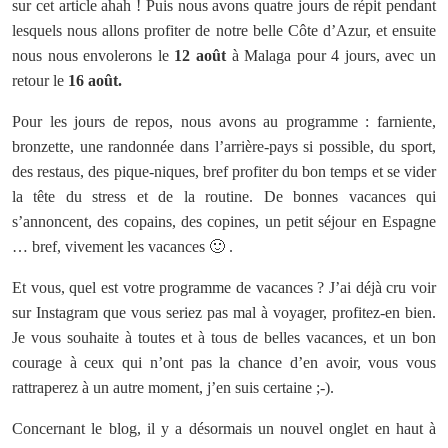
sur cet article ahah ! Puis nous avons quatre jours de répit pendant
lesquels nous allons profiter de notre belle Côte d’Azur, et ensuite
nous nous envolerons le
12 août
à Malaga pour 4 jours, avec un
retour le
16 août.
Pour les jours de repos, nous avons au programme : farniente,
bronzette, une randonnée dans l’arrière-pays si possible, du sport,
des restaus, des pique-niques, bref profiter du bon temps et se vider
la tête du stress et de la routine. De bonnes vacances qui
s’annoncent, des copains, des copines, un petit séjour en Espagne
… bref, vivement les vacances 🙂 .
Et vous, quel est votre programme de vacances ? J’ai déjà cru voir
sur Instagram que vous seriez pas mal à voyager, profitez-en bien.
Je vous souhaite à toutes et à tous de belles vacances, et un bon
courage à ceux qui n’ont pas la chance d’en avoir, vous vous
rattraperez à un autre moment, j’en suis certaine ;-).
Concernant le blog, il y a désormais un nouvel onglet en haut à