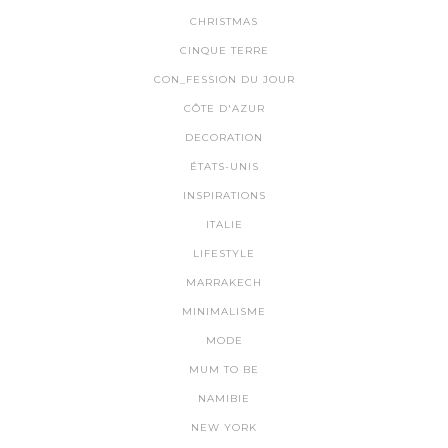
CHRISTMAS
CINQUE TERRE
CON_FESSION DU JOUR
CÔTE D'AZUR
DECORATION
ÉTATS-UNIS
INSPIRATIONS
ITALIE
LIFESTYLE
MARRAKECH
MINIMALISME
MODE
MUM TO BE
NAMIBIE
NEW YORK