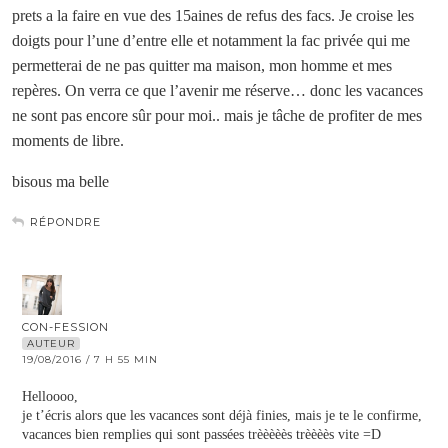
prets a la faire en vue des 15aines de refus des facs. Je croise les
doigts pour l’une d’entre elle et notamment la fac privée qui me
permetterai de ne pas quitter ma maison, mon homme et mes
repères. On verra ce que l’avenir me réserve… donc les vacances
ne sont pas encore sûr pour moi.. mais je tâche de profiter de mes
moments de libre.
bisous ma belle
RÉPONDRE
CON-FESSION
AUTEUR
19/08/2016 / 7 H 55 MIN
Helloooo,
je t’écris alors que les vacances sont déjà finies, mais je te le confirme,
vacances bien remplies qui sont passées trèèèèès trèèèès vite =D