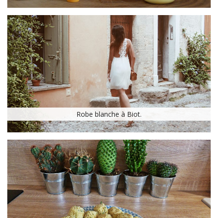
Robe blanche à Biot.