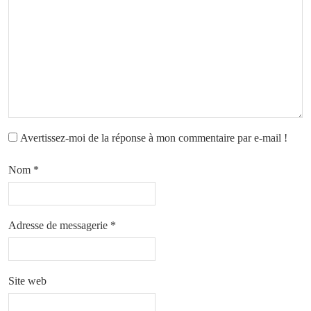
Avertissez-moi de la réponse à mon commentaire par e-mail !
Nom
*
Adresse de messagerie
*
Site web