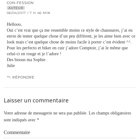
CON-FESSION
AUTEUR
06/04/2017 / 7 H 46 MIN
Hellooo,
Oui c’est vrai que ça me ressemble moins ce style de chaussures, j’ai eu
envie de tenter quelque chose d’un peu différent, je les aime bien avec ce
look mais c’est quelque chose de moins facile à porter c’est évident ^^.
Pour les perfecto et biker en cuir j’adore Comptoir, j’ai le même que
celui-ci en rouge et je l’adore !
Des bisous ma Sophie.
Julie
RÉPONDRE
Laisser un commentaire
Votre adresse de messagerie ne sera pas publiée.
Les champs obligatoires
sont indiqués avec
*
Commentaire