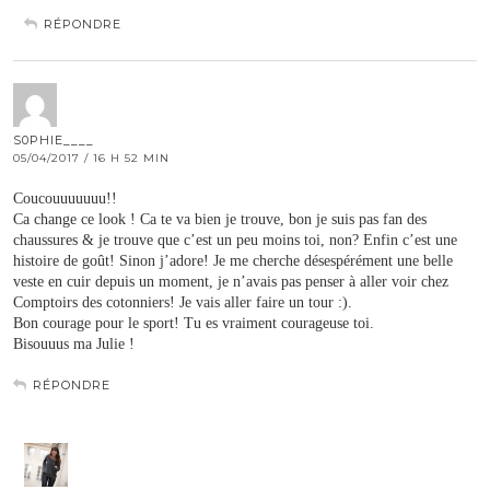
RÉPONDRE
S0PHIE____
05/04/2017 / 16 H 52 MIN
Coucouuuuuuu!!
Ca change ce look ! Ca te va bien je trouve, bon je suis pas fan des
chaussures & je trouve que c’est un peu moins toi, non? Enfin c’est une
histoire de goût! Sinon j’adore! Je me cherche désespérément une belle
veste en cuir depuis un moment, je n’avais pas penser à aller voir chez
Comptoirs des cotonniers! Je vais aller faire un tour :).
Bon courage pour le sport! Tu es vraiment courageuse toi.
Bisouuus ma Julie !
RÉPONDRE