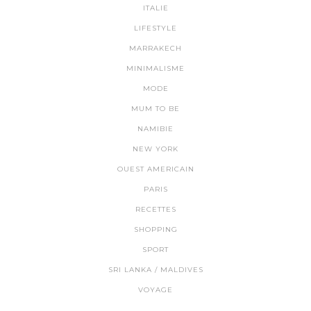
ITALIE
LIFESTYLE
MARRAKECH
MINIMALISME
MODE
MUM TO BE
NAMIBIE
NEW YORK
OUEST AMERICAIN
PARIS
RECETTES
SHOPPING
SPORT
SRI LANKA / MALDIVES
VOYAGE