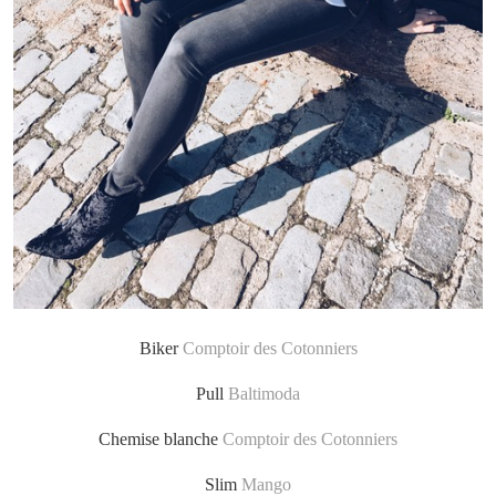
Biker
Comptoir des Cotonniers
Pull
Baltimoda
Chemise blanche
Comptoir des Cotonniers
Slim
Mango