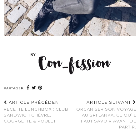
PARTAGER:
ARTICLE PRÉCÉDENT
ARTICLE SUIVANT
RECETTE LUNCHBOX : CLUB
ORGANISER SON VOYAGE
SANDWICH CHÈVRE,
AU SRI LANKA, CE QU’IL
COURGETTE & POULET
FAUT SAVOIR AVANT DE
PARTIR.