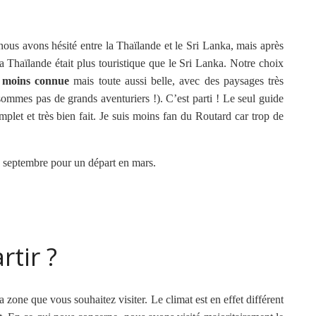
 nous avons hésité entre la Thaïlande et le Sri Lanka, mais après
 Thaïlande était plus touristique que le Sri Lanka. Notre choix
n moins connue
mais toute aussi belle, avec des paysages très
sommes pas de grands aventuriers !). C’est parti ! Le seul guide
omplet et très bien fait. Je suis moins fan du Routard car trop de
 septembre pour un départ en mars.
tir ?
a zone que vous souhaitez visiter. Le climat est en effet différent