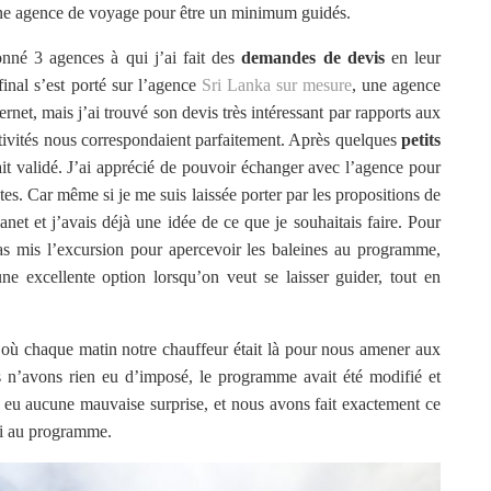
 une agence de voyage pour être un minimum guidés.
ionné 3 agences à qui j’ai fait des
demandes de devis
en leur
final s’est porté sur l’agence
Sri Lanka sur mesure
, une agence
ternet, mais j’ai trouvé son devis très intéressant par rapports aux
activités nous correspondaient parfaitement. Après quelques
petits
tait validé. J’ai apprécié de pouvoir échanger avec l’agence pour
s. Car même si je me suis laissée porter par les propositions de
net et j’avais déjà une idée de ce que je souhaitais faire. Pour
s mis l’excursion pour apercevoir les baleines au programme,
une excellente option lorsqu’on veut se laisser guider, tout en
s où chaque matin notre chauffeur était là pour nous amener aux
us n’avons rien eu d’imposé, le programme avait été modifié et
 eu aucune mauvaise surprise, et nous avons fait exactement ce
ini au programme.