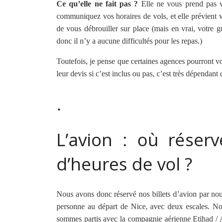
Ce qu’elle ne fait pas ?
Elle ne vous prend pas vo
communiquez vos horaires de vols, et elle prévient v
de vous débrouiller sur place (mais en vrai, votre g
donc il n’y a aucune difficultés pour les repas.)
Toutefois, je pense que certaines agences pourront vou
leur devis si c’est inclus ou pas, c’est très dépendan
.
L’avion : où réserv
d’heures de vol ?
Nous avons donc réservé nos billets d’avion par n
personne au départ de Nice, avec deux escales. N
sommes partis avec la compagnie aérienne Etihad / Al