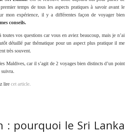
remier temps de tous les aspects pratiques à savoir avant le
ur mon expérience, il y a différentes façon de voyager bien
mes conseils.
à toutes vos questions car vous en aviez beaucoup, mais je n’ai
lutôt détaillé par thématique pour un aspect plus pratique il me
ent très souvent.
es Maldives, car il s’agit de 2 voyages bien distincts d’un point
 suivra.
z lire
cet article.
n : pourquoi le Sri Lanka