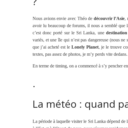
?
Nous avions envie avec Théo de
découvrir l’Asie
,
avoir lu beaucoup de forums, il nous a semblé que la
c’est donc porté sur le Sri Lanka, une
destinatio
variés, et une île qui n’est pas dangereuse (nous ne 
que j’ai acheté est le
Lonely Planet
, je le trouve c
textes, pas assez de photos, je m’y perds vite dedans.
En terme de timing, on a commencé à s’y pencher en
.
La météo : quand par
La période à laquelle visiter le Sri Lanka dépend de l