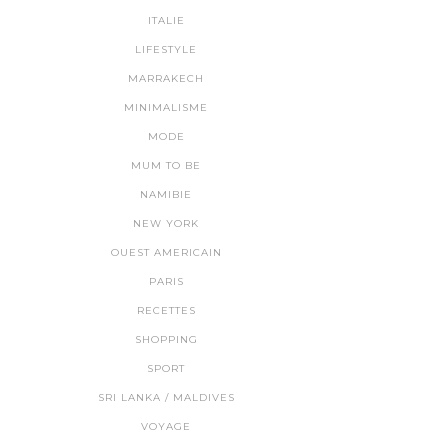
ITALIE
LIFESTYLE
MARRAKECH
MINIMALISME
MODE
MUM TO BE
NAMIBIE
NEW YORK
OUEST AMERICAIN
PARIS
RECETTES
SHOPPING
SPORT
SRI LANKA / MALDIVES
VOYAGE