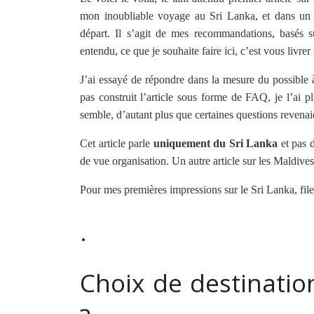
mon inoubliable voyage au Sri Lanka, et dans un p
départ. Il s’agit de mes recommandations, basés s
entendu, ce que je souhaite faire ici, c’est vous livrer
J’ai essayé de répondre dans la mesure du possible 
pas construit l’article sous forme de FAQ, je l’ai p
semble, d’autant plus que certaines questions revenai
Cet article parle
uniquement du Sri Lanka
et pas d
de vue organisation. Un autre article sur les Maldives
Pour mes premières impressions sur le Sri Lanka, file
.
Choix de destinatio