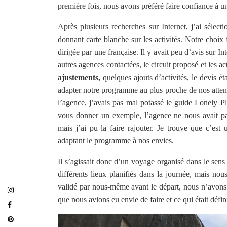
première fois, nous avons préféré faire confiance à
Après plusieurs recherches sur Internet, j’ai sélect
donnant carte blanche sur les activités. Notre choix 
dirigée par une française. Il y avait peu d’avis sur In
autres agences contactées, le circuit proposé et les 
ajustements,
quelques ajouts d’activités, le devis é
adapter notre programme au plus proche de nos attente
l’agence, j’avais pas mal potassé le guide Lonely Pla
vous donner un exemple, l’agence ne nous avait pa
mais j’ai pu la faire rajouter. Je trouve que c’est 
adaptant le programme à nos envies.
Il s’agissait donc d’un voyage organisé dans le sen
différents lieux planifiés dans la journée, mais no
validé par nous-même avant le départ, nous n’avons
que nous avions eu envie de faire et ce qui était déf