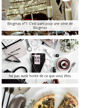
Blogmas n°1: C’est parti pour une série de
Blogmas
Ne pas avoir honte de ce que vous êtes.