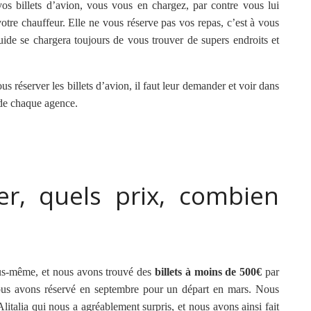
s billets d’avion, vous vous en chargez, par contre vous lui
otre chauffeur. Elle ne vous réserve pas vos repas, c’est à vous
uide se chargera toujours de vous trouver de supers endroits et
s réserver les billets d’avion, il faut leur demander et voir dans
t de chaque agence.
er, quels prix, combien
ous-même, et nous avons trouvé des
billets à moins de 500€
par
ous avons réservé en septembre pour un départ en mars. Nous
italia qui nous a agréablement surpris, et nous avons ainsi fait