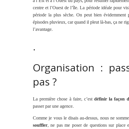
à l’Est et à l’Ouest du pays, pour résumer rapidemen
centre et l’Ouest de l’île. La période idéale pour vi
période la plus sèche. On peut bien évidemment par
épisodes pluvieux, car quand il pleut là-bas, ça ne ri
l’avantage.
.
Organisation : pa
pas ?
La première chose à faire, c’est
définir la façon 
passer par une agence.
Comme je vous le disais au-dessus, nous ne sommes 
souffler
, ne pas me poser de questions sur place e