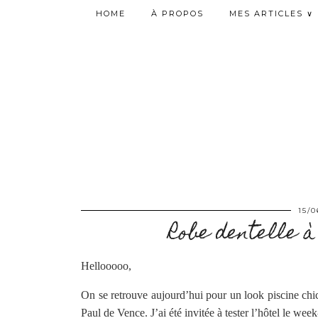
HOME
À PROPOS
MES ARTICLES ∨
15/0
Robe dentelle à 
Hellooooo,
On se retrouve aujourd’hui pour un look piscine chic
Paul de Vence. J’ai été invitée à tester l’hôtel le wee