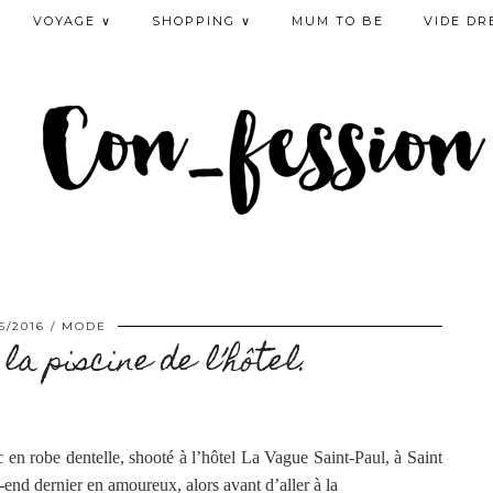
VOYAGE ∨
SHOPPING ∨
MUM TO BE
VIDE DR
6/2016
MODE
la piscine de l’hôtel.
 en robe dentelle, shooté à l’hôtel La Vague Saint-Paul, à Saint
k-end dernier en amoureux, alors avant d’aller à la