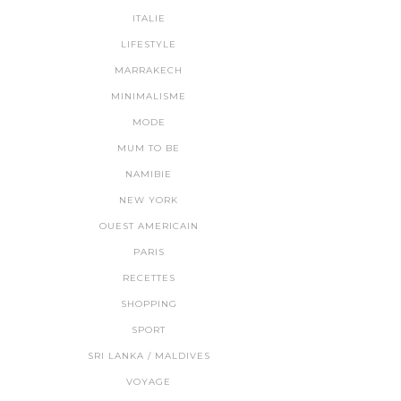
ITALIE
LIFESTYLE
MARRAKECH
MINIMALISME
MODE
MUM TO BE
NAMIBIE
NEW YORK
OUEST AMERICAIN
PARIS
RECETTES
SHOPPING
SPORT
SRI LANKA / MALDIVES
VOYAGE