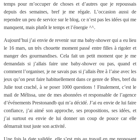
temps pour m’occuper de choses et d’autres que je repoussais
depuis des semaines, bref je me régale. L’occasion aussi de
rependre un peu de service sur le blog, ce n’est pas les idées qui me
manquent, mais plutôt le temps et l’énergie ^^.
Aujourd’hui j’ai envie de revenir sur ma baby-shower qui a eu lieu
le 16 mars, un très chouette moment passé entre filles à rigoler et
manger des gourmandises. Cela fait un petit moment que je me
demandais si j’allais faire une baby-shower ou pas, quand et
comment l’organiser, je ne savais pas si j’allais être à l’aise avec les
jeux qu’on peut faire habituellement dans ce genre de fêtes, bref du
Julie tout craché, à se poser 1000 questions ! Finalement, c’est le
mail de Mélissa, une de mes abonnées et responsable de l’agence
d’événements Prestonandb qui m’a décidé. J’ai eu envie de lui faire
confiance, j’ai aimé son approche, ses propositions, ses idées, et
j’ai surtout eu envie de lui donner un coup de pouce car elle
démarrait tout juste son activité.
Une fois la date validée, elle s’est mis au travail en me proposant