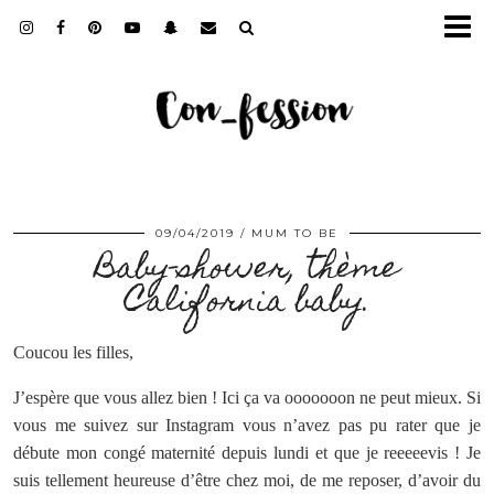
09/04/2019
MUM TO BE
Baby-shower, thème
California baby.
Coucou les filles,
J’espère que vous allez bien ! Ici ça va ooooooon ne peut mieux. Si
vous me suivez sur Instagram vous n’avez pas pu rater que je
débute mon congé maternité depuis lundi et que je reeeeevis ! Je
suis tellement heureuse d’être chez moi, de me reposer, d’avoir du