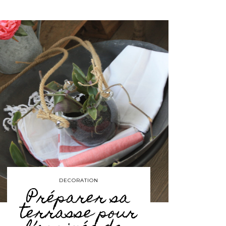
DECORATION
Préparer sa
terrasse pour