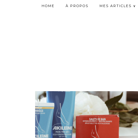
HOME
À PROPOS
MES ARTICLES ∨