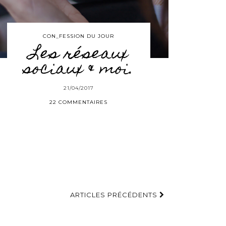
CON_FESSION DU JOUR
Les réseaux
sociaux & moi.
21/04/2017
22 COMMENTAIRES
ARTICLES PRÉCÉDENTS