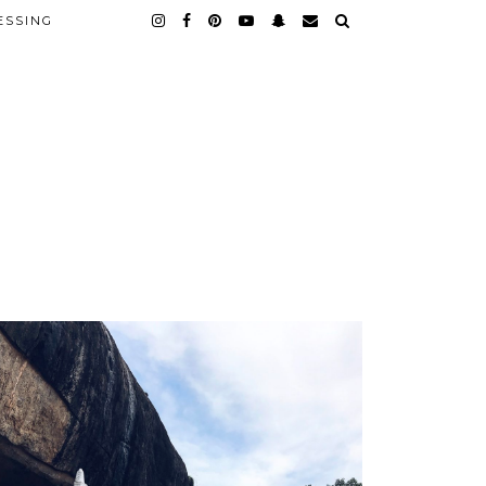
ESSING