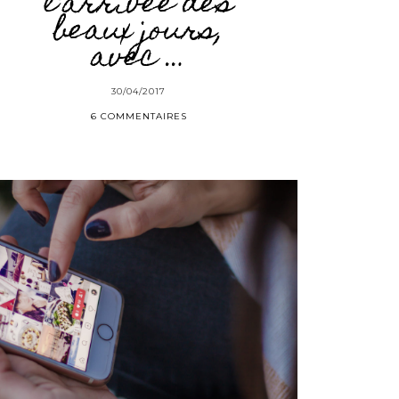
l’arrivée des
beaux jours,
avec …
30/04/2017
6 COMMENTAIRES