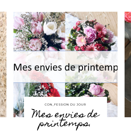
CON_FESSION DU JOUR
Mes envies de
printemps.