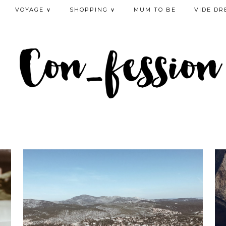
VOYAGE ∨
SHOPPING ∨
MUM TO BE
VIDE DR