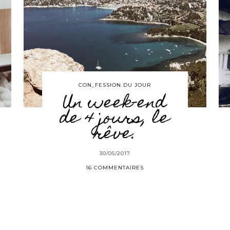
CON_FESSION DU JOUR
Un week-end
de 4 jours, le
rêve.
30/05/2017
16 COMMENTAIRES