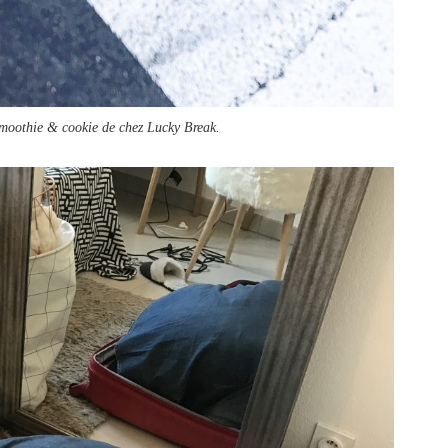
smoothie & cookie de chez Lucky Break.