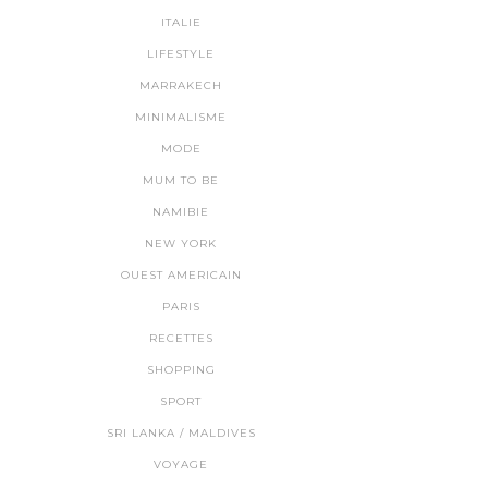
ITALIE
LIFESTYLE
MARRAKECH
MINIMALISME
MODE
MUM TO BE
NAMIBIE
NEW YORK
OUEST AMERICAIN
PARIS
RECETTES
SHOPPING
SPORT
SRI LANKA / MALDIVES
VOYAGE