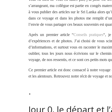
s’arrangeant, ma collègue est partie en congés matern
à vous publier des articles sur le Sri Lanka alors q
dans ce voyage et dans les photos me remplit d’un
l’envie de vous partager ces beaux souvenirs est qua
Après un premier article “
Conseils pratiques
“, je
d’expériences et de photos. J’ai choisi de vous scin
d’informations, et surtout vous en raconter le maxim
oublier, tous les jours nous écrivions sur le chem
voyage, de nos ressentis, et ce sont ces petits mots qu
Ce premier article est donc consacré à notre voyage 
et les alentours. Retrouvez notre récit de voyage et n
.
Jour 0, le départ et l