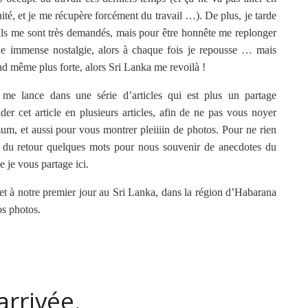
ité, et je me récupère forcément du travail …). De plus, je tarde
u’ils me sont très demandés, mais pour être honnête me replonger
e immense nostalgie, alors à chaque fois je repousse … mais
nd même plus forte, alors Sri Lanka me revoilà !
 me lance dans une série d’articles qui est plus un partage
der cet article en plusieurs articles, afin de ne pas vous noyer
um, et aussi pour vous montrer pleiiiin de photos. Pour ne rien
in du retour quelques mots pour nous souvenir de anecdotes du
e je vous partage ici.
et à notre premier jour au Sri Lanka, dans la région d’Habarana
os photos.
’arrivée.