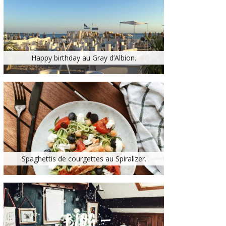
Happy birthday au Gray d’Albion.
Spaghettis de courgettes au Spiralizer.