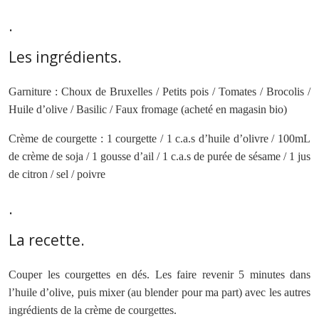
.
Les ingrédients.
Garniture : Choux de Bruxelles / Petits pois / Tomates / Brocolis /
Huile d’olive / Basilic / Faux fromage (acheté en magasin bio)
Crème de courgette : 1 courgette / 1 c.a.s d’huile d’olivre / 100mL
de crème de soja / 1 gousse d’ail / 1 c.a.s de purée de sésame / 1 jus
de citron / sel / poivre
.
La recette.
Couper les courgettes en dés. Les faire revenir 5 minutes dans
l’huile d’olive, puis mixer (au blender pour ma part) avec les autres
ingrédients de la crème de courgettes.