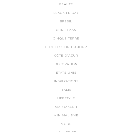
BEAUTE
BLACK FRIDAY
BRÉSIL
CHRISTMAS
CINQUE TERRE
CON_FESSION DU JOUR
CÔTE D'AZUR
DECORATION
ÉTATS-UNIS
INSPIRATIONS
ITALIE
LIFESTYLE
MARRAKECH
MINIMALISME
MODE