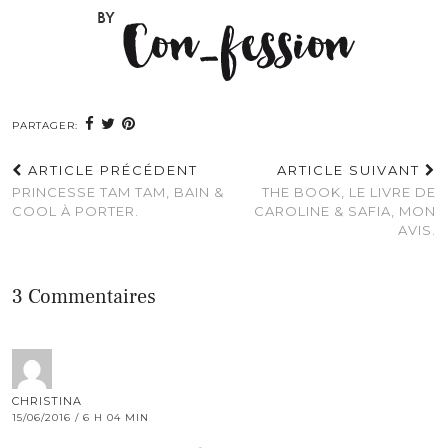
PARTAGER:
ARTICLE PRÉCÉDENT
ARTICLE SUIVANT
PRINCESSE TAM TAM, BAIN &
THE BOOK, LE LIVRE DE
COOL À PORTER.
CAROLINE & SAFIA, MON
AVIS.
3 Commentaires
CHRISTINA
15/06/2016 / 6 H 04 MIN