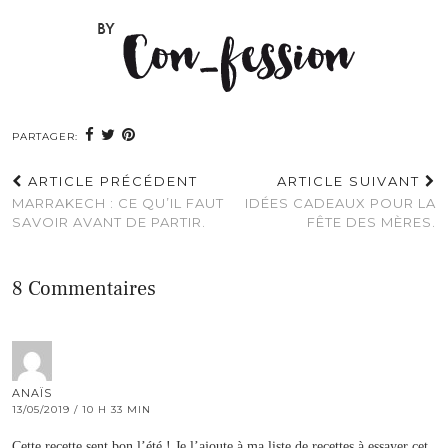
PARTAGER:
ARTICLE PRÉCÉDENT
ARTICLE SUIVANT
MARRAKECH : CE QU’IL FAUT
IDÉES CADEAUX POUR LA
SAVOIR AVANT DE PARTIR.
FÊTE DES MÈRES.
8 Commentaires
ANAÏS
13/05/2019 / 10 H 33 MIN
Cette recette sent bon l’été ! Je l’ajoute à ma liste de recettes à essayer cet