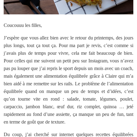
Coucouuu les filles,
J’espère que vous allez bien avec le retour du printemps, des jours
plus longs, tout ça tout ça. Pour ma part je revis, c’est comme si
j’avais plus de temps pour vivre, cela me fait beaucoup de bien.
Pour celles qui me suivent un petit peu sur Instagram, vous n’avez
pas pu louper que j’ai repris le sport depuis un mois avec un coach,
mais également une alimentation équilibrée grâce à Claire qui m’a
bien aidé à me remettre sur les rails. Le problème de l’alimentation
équilibrée quand on manque un peu de temps et d’idées, c’est
qu’on tourne vite en rond : salade, tomate, légumes, poulet,
carpaccio, jambon blanc, œuf dur, riz complet, quinoa … jeté
rapidement au fond d’une assiette, ça manque un peu de fun, tant
en terme de goût que de texture.
Du coup, j’ai cherché sur internet quelques recettes équilibrées