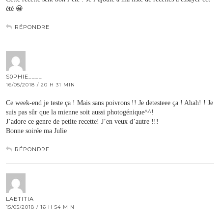
été 😀
RÉPONDRE
S0PHIE____
16/05/2018 / 20 H 31 MIN
Ce week-end je teste ça ! Mais sans poivrons !! Je detesteee ça ! Ahah! ! Je
suis pas sûr que la mienne soit aussi photogénique^^!
J’adore ce genre de petite recette! J’en veux d’autre !!!
Bonne soirée ma Julie
RÉPONDRE
LAETITIA
15/05/2018 / 16 H 54 MIN