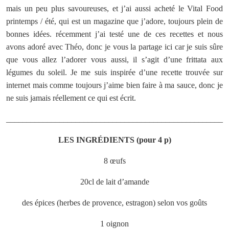
mais un peu plus savoureuses, et j’ai aussi acheté le Vital Food
printemps / été, qui est un magazine que j’adore, toujours plein de
bonnes idées. récemment j’ai testé une de ces recettes et nous
avons adoré avec Théo, donc je vous la partage ici car je suis sûre
que vous allez l’adorer vous aussi, il s’agit d’une frittata aux
légumes du soleil. Je me suis inspirée d’une recette trouvée sur
internet mais comme toujours j’aime bien faire à ma sauce, donc je
ne suis jamais réellement ce qui est écrit.
_____________________________________________________
LES
INGRÉDIENTS (pour 4 p)
8 œufs
20cl de lait d’amande
des épices (herbes de provence, estragon) selon vos goûts
1 oignon