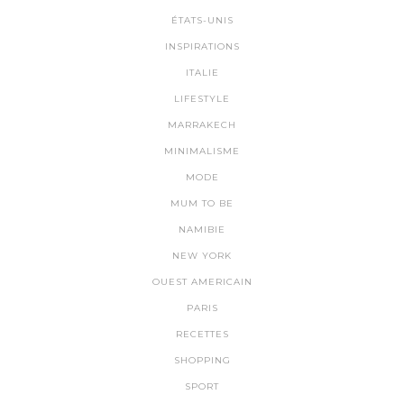
ÉTATS-UNIS
INSPIRATIONS
ITALIE
LIFESTYLE
MARRAKECH
MINIMALISME
MODE
MUM TO BE
NAMIBIE
NEW YORK
OUEST AMERICAIN
PARIS
RECETTES
SHOPPING
SPORT