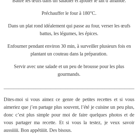
Battre les œufs dans un saladier et ajouter le lait d’amande.
Préchauffer le four à 180°C.
Dans un plat rond idéalement qui passe au four, verser les œufs
battus, les légumes, les épices.
Enfourner pendant environ 30 min, à surveiller plusieurs fois en
plantant un couteau dans la préparation.
Servir avec une salade et un peu de brousse pour les plus
gourmands.
_____________________________________________________
Dites-moi si vous aimez ce genre de petites recettes et si vous
aimeriez que j’en partage plus souvent, l’été je cuisine un peu plus,
donc c’est plus simple pour moi de faire quelques photos et de
vous partager ma recette. Et si vous la testez, je veux savoir
aussiiiii. Bon appétiiiit. Des bisous.