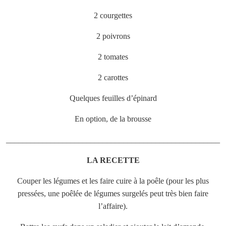
2 courgettes
2 poivrons
2 tomates
2 carottes
Quelques feuilles d’épinard
En option, de la brousse
_____________________________________________________
LA RECETTE
Couper les légumes et les faire cuire à la poêle (pour les plus
pressées, une poêlée de légumes surgelés peut très bien faire
l’affaire).