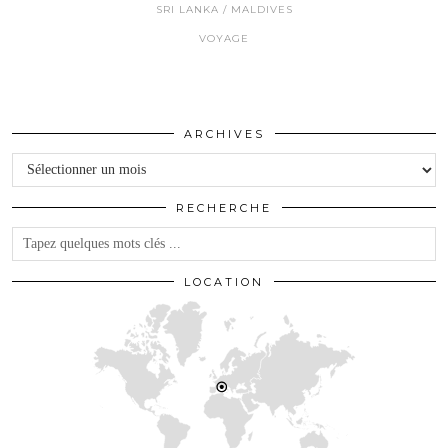
SRI LANKA / MALDIVES
VOYAGE
ARCHIVES
Archives
RECHERCHE
LOCATION