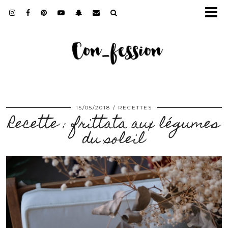
15/05/2018
RECETTES
Recette : frittata aux légumes
du soleil