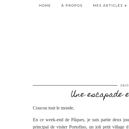
HOME
À PROPOS
MES ARTICLES ∨
28/0
Une escapade e
Coucou tout le monde,
En ce week-end de Pâques, je suis partie deux jour
principal de visiter Portofino, un joli petit village