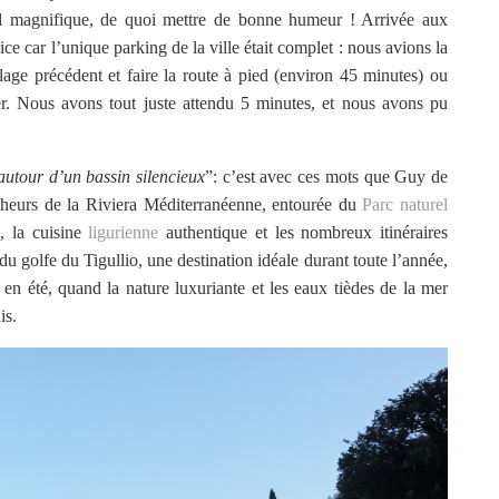
leil magnifique, de quoi mettre de bonne humeur ! Arrivée aux
ice car l’unique parking de la ville était complet : nous avions la
llage précédent et faire la route à pied (environ 45 minutes) ou
ser. Nous avons tout juste attendu 5 minutes, et nous avons pu
autour d’un bassin silencieux
”: c’est avec ces mots que Guy de
cheurs de la Riviera Méditerranéenne, entourée du
Parc naturel
, la cuisine
ligurienne
authentique et les nombreux itinéraires
e du golfe du Tigullio, une destination idéale durant toute l’année,
t en été, quand la nature luxuriante et les eaux tièdes de la mer
is.