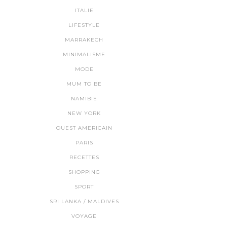
ITALIE
LIFESTYLE
MARRAKECH
MINIMALISME
MODE
MUM TO BE
NAMIBIE
NEW YORK
OUEST AMERICAIN
PARIS
RECETTES
SHOPPING
SPORT
SRI LANKA / MALDIVES
VOYAGE