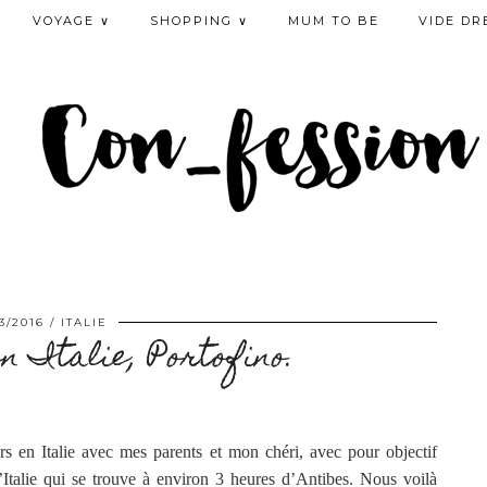
VOYAGE ∨
SHOPPING ∨
MUM TO BE
VIDE DR
3/2016
ITALIE
n Italie, Portofino.
s en Italie avec mes parents et mon chéri, avec pour objectif
 d’Italie qui se trouve à environ 3 heures d’Antibes. Nous voilà