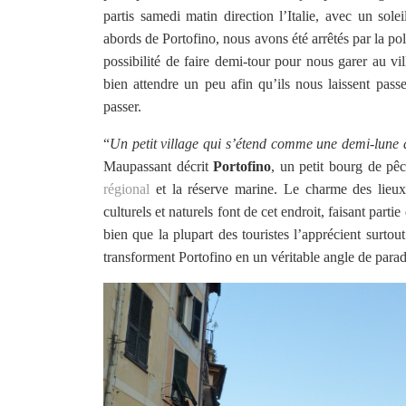
partis samedi matin direction l’Italie, avec un so
abords de Portofino, nous avons été arrêtés par la pol
possibilité de faire demi-tour pour nous garer au vi
bien attendre un peu afin qu’ils nous laissent pas
passer.
“
Un petit village qui s’étend comme une demi-lune 
Maupassant décrit
Portofino
, un petit bourg de pê
régional
et la réserve marine. Le charme des lieux
culturels et naturels font de cet endroit, faisant parti
bien que la plupart des touristes l’apprécient surtou
transforment Portofino en un véritable angle de parad