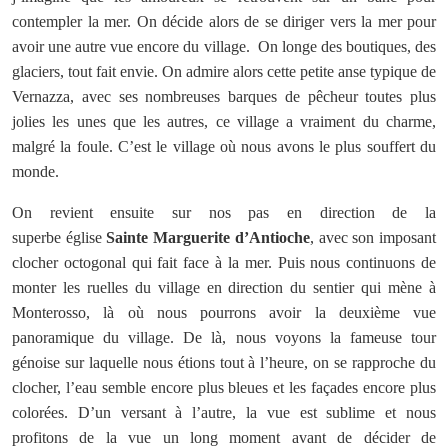
contempler la mer. On décide alors de se diriger vers la mer pour
avoir une autre vue encore du village. On longe des boutiques, des
glaciers, tout fait envie. On admire alors cette petite anse typique de
Vernazza, avec ses nombreuses barques de pêcheur toutes plus
jolies les unes que les autres, ce village a vraiment du charme,
malgré la foule. C’est le village où nous avons le plus souffert du
monde.
On revient ensuite sur nos pas en direction de la
superbe église
Sainte Marguerite d’Antioche
, avec son imposant
clocher octogonal qui fait face à la mer. Puis nous continuons de
monter les ruelles du village en direction du sentier qui mène à
Monterosso, là où nous pourrons avoir la deuxième vue
panoramique du village. De là, nous voyons la fameuse tour
génoise sur laquelle nous étions tout à l’heure, on se rapproche du
clocher, l’eau semble encore plus bleues et les façades encore plus
colorées. D’un versant à l’autre, la vue est sublime et nous
profitons de la vue un long moment avant de décider de