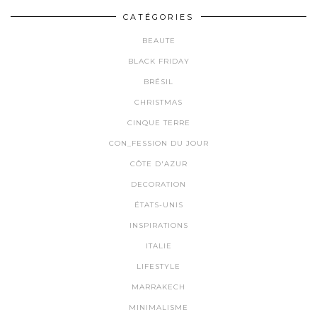
CATÉGORIES
BEAUTE
BLACK FRIDAY
BRÉSIL
CHRISTMAS
CINQUE TERRE
CON_FESSION DU JOUR
CÔTE D'AZUR
DECORATION
ÉTATS-UNIS
INSPIRATIONS
ITALIE
LIFESTYLE
MARRAKECH
MINIMALISME