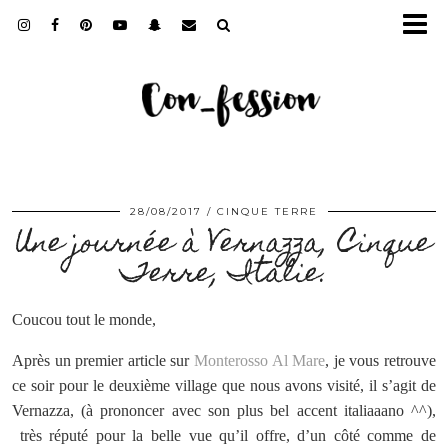
28/08/2017
CINQUE TERRE
Une journée à Vernazza, Cinque
Terre, Italie.
Coucou tout le monde,
Après un premier article sur
Monterosso Al Mare
, je vous retrouve
ce soir pour le deuxième village que nous avons visité, il s’agit de
Vernazza, (à prononcer avec son plus bel accent italiaaano ^^),
très réputé pour la belle vue qu’il offre, d’un côté comme de