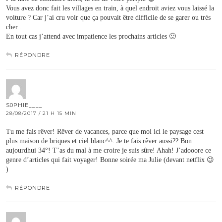
Vous avez donc fait les villages en train, à quel endroit aviez vous laissé la
voiture ? Car j’ai cru voir que ça pouvait être difficile de se garer ou très
cher..
En tout cas j’attend avec impatience les prochains articles 🙂
RÉPONDRE
S0PHIE____
28/08/2017 / 21 H 15 MIN
Tu me fais rêver! Rêver de vacances, parce que moi ici le paysage cest
plus maison de briques et ciel blanc^^. Je te fais rêver aussi?? Bon
aujourdhui 34°! T’as du mal à me croire je suis sûre! Ahah! J’adooore ce
genre d’articles qui fait voyager! Bonne soirée ma Julie (devant netflix 😉
)
RÉPONDRE