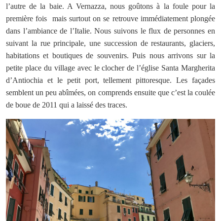
l’autre de la baie. A Vernazza, nous goûtons à la foule pour la
première fois mais surtout on se retrouve immédiatement plongée
dans l’ambiance de l’Italie. Nous suivons le flux de personnes en
suivant la rue principale, une succession de restaurants, glaciers,
habitations et boutiques de souvenirs. Puis nous arrivons sur la
petite place du village avec le clocher de l’église Santa Margherita
d’Antiochia et le petit port, tellement pittoresque. Les façades
semblent un peu abîmées, on comprends ensuite que c’est la coulée
de boue de 2011 qui a laissé des traces.