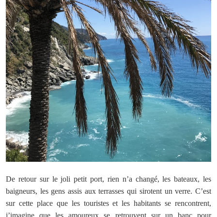
De retour sur le joli petit port, rien n’a changé, les bateaux, les
baigneurs, les gens assis aux terrasses qui sirotent un verre. C’est
sur cette place que les touristes et les habitants se rencontrent,
j’imagine que les amoureux se retrouvent sur un banc pour