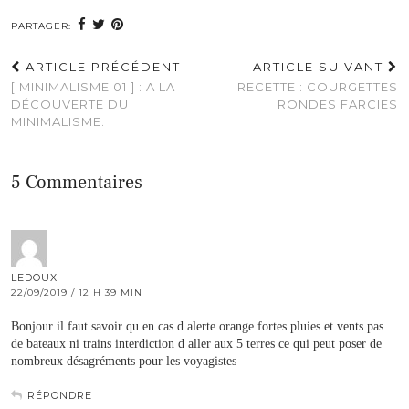
PARTAGER:
ARTICLE PRÉCÉDENT
ARTICLE SUIVANT
[ MINIMALISME 01 ] : A LA
RECETTE : COURGETTES
DÉCOUVERTE DU
RONDES FARCIES
MINIMALISME.
5 Commentaires
LEDOUX
22/09/2019 / 12 H 39 MIN
Bonjour il faut savoir qu en cas d alerte orange fortes pluies et vents pas
de bateaux ni trains interdiction d aller aux 5 terres ce qui peut poser de
nombreux désagréments pour les voyagistes
RÉPONDRE