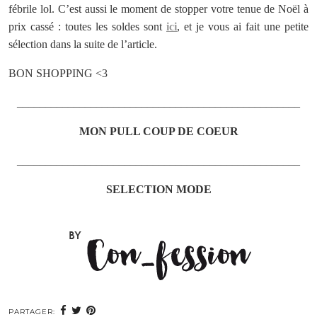
fébrile lol. C’est aussi le moment de stopper votre tenue de Noël à
prix cassé : toutes les soldes sont
ici
, et je vous ai fait une petite
sélection dans la suite de l’article.
BON SHOPPING <3
__________________________________________________
MON PULL COUP DE COEUR
__________________________________________________
SELECTION MODE
PARTAGER: