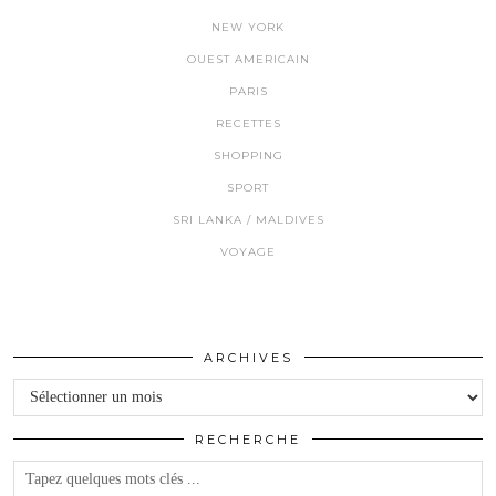
NEW YORK
OUEST AMERICAIN
PARIS
RECETTES
SHOPPING
SPORT
SRI LANKA / MALDIVES
VOYAGE
ARCHIVES
Archives
RECHERCHE