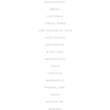
BLACK FRIDAY
BRÉSIL
CHRISTMAS
CINQUE TERRE
CON_FESSION DU JOUR
CÔTE D'AZUR
DECORATION
ÉTATS-UNIS
INSPIRATIONS
ITALIE
LIFESTYLE
MARRAKECH
MINIMALISME
MODE
MUM TO BE
NAMIBIE