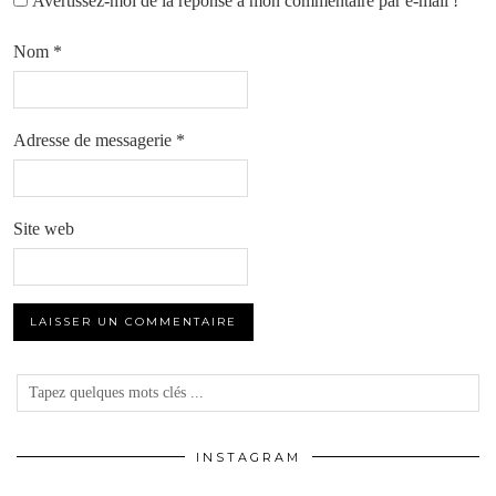
Avertissez-moi de la réponse à mon commentaire par e-mail !
Nom
*
Adresse de messagerie
*
Site web
INSTAGRAM