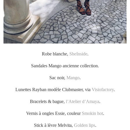
Robe blanche,
SheInside
.
Sandales Mango ancienne collection.
Sac noir,
Mango
.
Lunettes Rayban modèle Clubmaster, via
Visiofactory
.
Bracelets & bague,
l’Atelier d’Amaya
.
Vernis à ongles Essie, couleur
Smokin hot
.
Stick à lèvre Melvita,
Golden lips
.