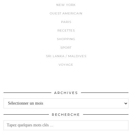
NEW YORK
OUEST AMERICAIN
PARIS
RECETTES
SHOPPING
SPORT
SRI LANKA / MALDIVES
VOYAGE
ARCHIVES
Archives
RECHERCHE