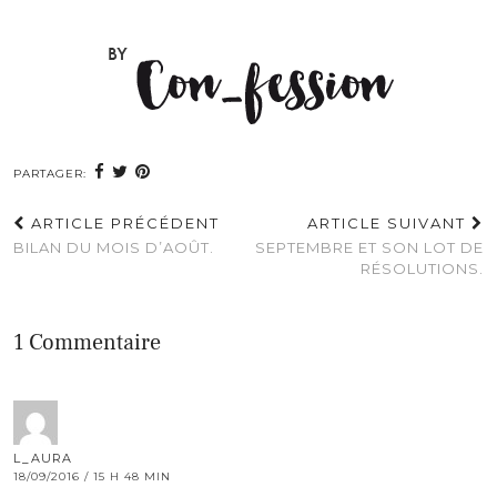
PARTAGER:
ARTICLE PRÉCÉDENT
ARTICLE SUIVANT
BILAN DU MOIS D’AOÛT.
SEPTEMBRE ET SON LOT DE
RÉSOLUTIONS.
1 Commentaire
L_AURA
18/09/2016 / 15 H 48 MIN