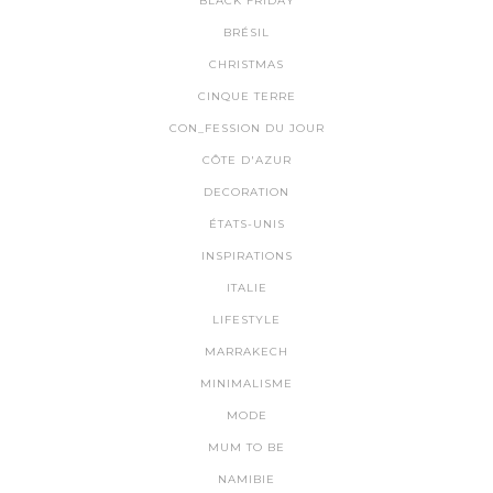
BLACK FRIDAY
BRÉSIL
CHRISTMAS
CINQUE TERRE
CON_FESSION DU JOUR
CÔTE D'AZUR
DECORATION
ÉTATS-UNIS
INSPIRATIONS
ITALIE
LIFESTYLE
MARRAKECH
MINIMALISME
MODE
MUM TO BE
NAMIBIE