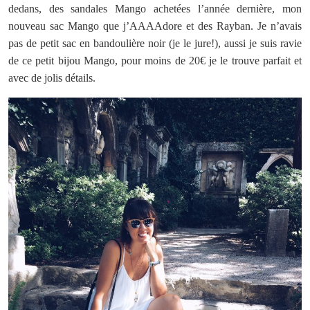
dedans, des sandales Mango achetées l’année dernière, mon
nouveau sac Mango que j’AAAAdore et des Rayban. Je n’avais
pas de petit sac en bandoulière noir (je le jure!), aussi je suis ravie
de ce petit bijou Mango, pour moins de 20€ je le trouve parfait et
avec de jolis détails.