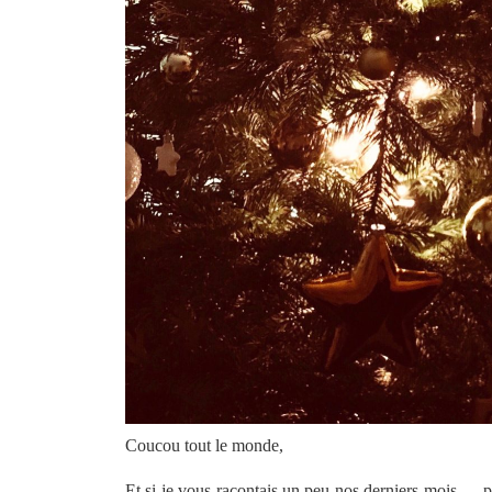
Coucou tout le monde,
Et si je vous racontais un peu nos derniers mois …