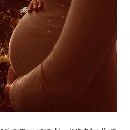
 par où commencer encore une fois … pas simple ahah ! Devenir