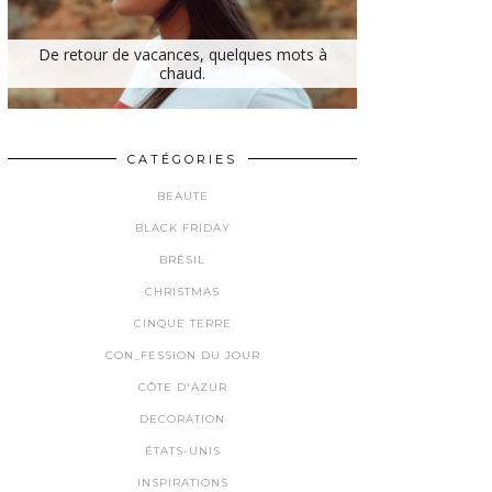
De retour de vacances, quelques mots à
chaud.
CATÉGORIES
BEAUTE
BLACK FRIDAY
BRÉSIL
CHRISTMAS
CINQUE TERRE
CON_FESSION DU JOUR
CÔTE D'AZUR
DECORATION
ÉTATS-UNIS
INSPIRATIONS