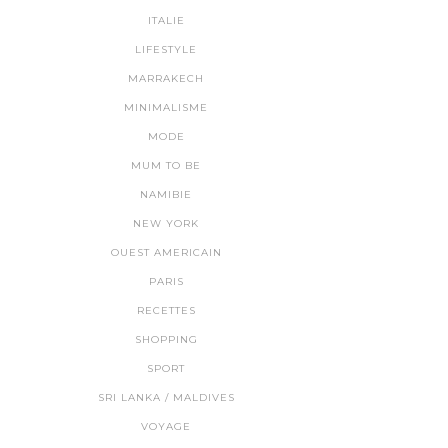
ITALIE
LIFESTYLE
MARRAKECH
MINIMALISME
MODE
MUM TO BE
NAMIBIE
NEW YORK
OUEST AMERICAIN
PARIS
RECETTES
SHOPPING
SPORT
SRI LANKA / MALDIVES
VOYAGE