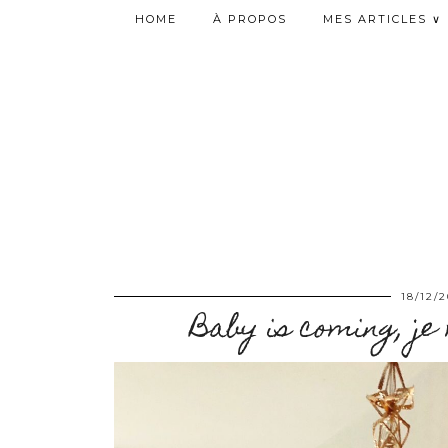
HOME
À PROPOS
MES ARTICLES ∨
18/12/
Baby is coming, je