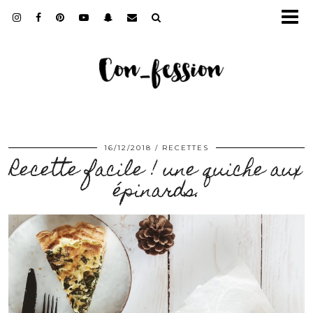
16/12/2018
RECETTES
Recette facile ! une quiche aux
épinards.