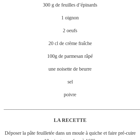
300 g de feuilles d’épinards
1 oignon
2 oeufs
20 cl de crème fraîche
100g de parmesan râpé
une noisette de beurre
sel
poivre
______________________________________________________
LA RECETTE
Déposer la pâte feuilletée dans un moule à quiche et faire pré-cuire