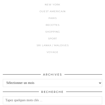
NEW YORK
OUEST AMERICAIN
PARIS
RECETTES
SHOPPING
SPORT
SRI LANKA / MALDIVES
VOYAGE
ARCHIVES
Archives
RECHERCHE