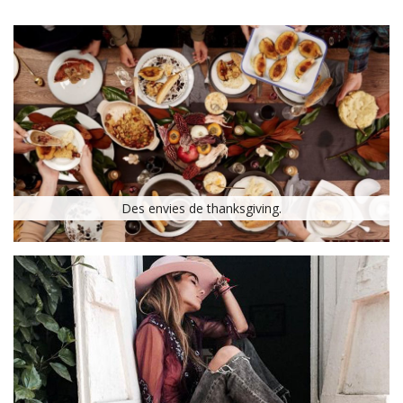
Des envies de thanksgiving.