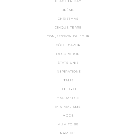
BLACK FRIDAY
BRÉSIL
CHRISTMAS
CINQUE TERRE
CON_FESSION DU JOUR
CÔTE D'AZUR
DECORATION
ÉTATS-UNIS
INSPIRATIONS
ITALIE
LIFESTYLE
MARRAKECH
MINIMALISME
MODE
MUM TO BE
NAMIBIE