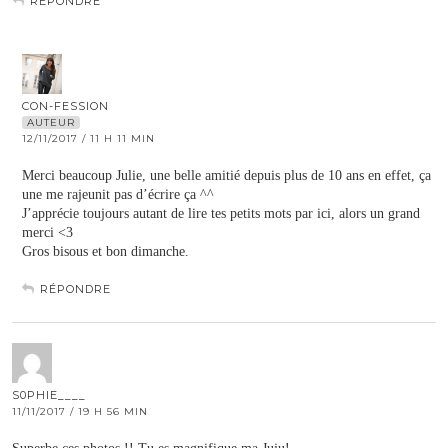
RÉPONDRE
CON-FESSION
AUTEUR
12/11/2017 / 11 H 11 MIN
Merci beaucoup Julie, une belle amitié depuis plus de 10 ans en effet, ça
une me rajeunit pas d’écrire ça ^^
J’apprécie toujours autant de lire tes petits mots par ici, alors un grand
merci <3
Gros bisous et bon dimanche.
RÉPONDRE
S0PHIE____
11/11/2017 / 19 H 56 MIN