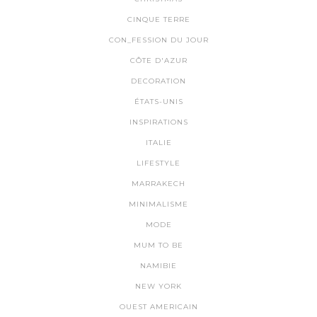
CINQUE TERRE
CON_FESSION DU JOUR
CÔTE D'AZUR
DECORATION
ÉTATS-UNIS
INSPIRATIONS
ITALIE
LIFESTYLE
MARRAKECH
MINIMALISME
MODE
MUM TO BE
NAMIBIE
NEW YORK
OUEST AMERICAIN