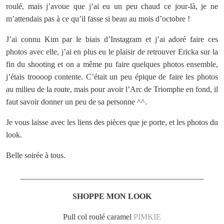
roulé, mais j’avoue que j’ai eu un peu chaud ce jour-là, je ne
m’attendais pas à ce qu’il fasse si beau au mois d’octobre !
J’ai connu Kim par le biais d’Instagram et j’ai adoré faire ces
photos avec elle, j’ai en plus eu le plaisir de retrouver Ericka sur la
fin du shooting et on a même pu faire quelques photos ensemble,
j’étais troooop contente. C’était un peu épique de faire les photos
au milieu de la route, mais pour avoir l’Arc de Triomphe en fond, il
faut savoir donner un peu de sa personne ^^.
Je vous laisse avec les liens des pièces que je porte, et les photos du
look.
Belle soirée à tous.
______________________________________________
SHOPPE MON LOOK
Pull col roulé caramel
PIMKIE