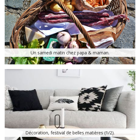
Un samedi matin chez papa & maman.
Décoration, festival de belles matières (1/2).