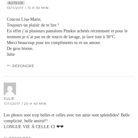
AUTEUR
13/11/2017 / 13 H 30 MIN
Coucou Lisa-Marie,
Toujours un plaisir de te lire !
En effet j’ai plusieurs pantalons Pimkie achetés récemment et pour le
moment je n’ai pas eu de soucis de lavage, je lave tout à 30°C.
Merci beaucoup pour tes compliments tu es un amour.
De gros bisous.
Julie
RÉPONDRE
JULIE
11/11/2017 / 20 H 40 MIN
Les photos sont trop belles et celles avec ton amie sont splendides! Belle
complicité, belle amitié!!
LONGUE VIE À CELLE CI ❤❤