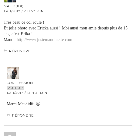
MAUD(IDI)
13/11/2017 / 2 H 57 MIN
Très beau ce col roulé !
Et jolie photo avec Ericka aussi ! Moi aussi mon amie depuis plus de 15
ans, c’est Erika !
Maud |
http://www.justemaudinette.com
RÉPONDRE
CON-FESSION
AUTEUR
13/11/2017 / 13 H 31 MIN
Merci Maudidiii 🙂
RÉPONDRE