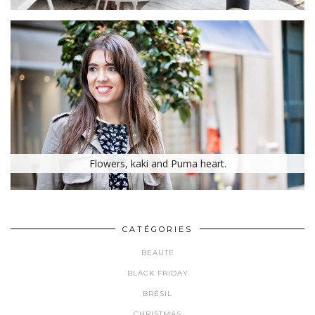
Flowers, kaki and Puma heart.
CATÉGORIES
BEAUTE
BLACK FRIDAY
BRÉSIL
CHRISTMAS