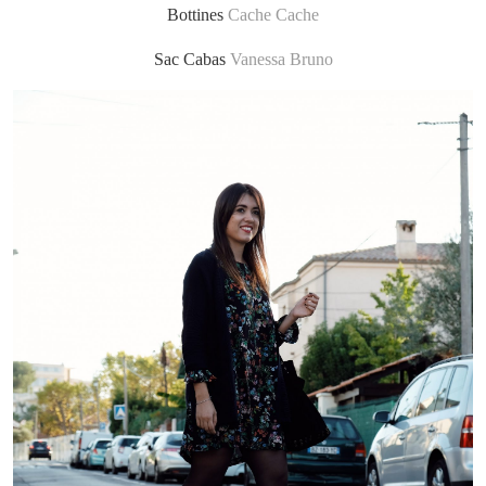
Bottines
Cache Cache
Sac Cabas
Vanessa Bruno