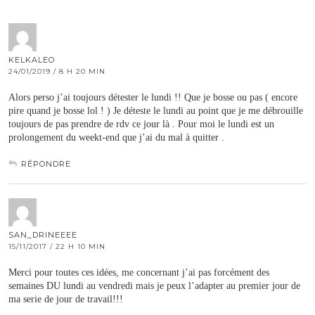
KELKALEO
24/01/2019 / 8 H 20 MIN
Alors perso j’ai toujours détester le lundi !! Que je bosse ou pas ( encore
pire quand je bosse lol ! ) Je déteste le lundi au point que je me débrouille
toujours de pas prendre de rdv ce jour là . Pour moi le lundi est un
prolongement du weekt-end que j’ai du mal à quitter .
RÉPONDRE
SAN_DRINEEEE
15/11/2017 / 22 H 10 MIN
Merci pour toutes ces idées, me concernant j’ai pas forcément des
semaines DU lundi au vendredi mais je peux l’adapter au premier jour de
ma serie de jour de travail!!!