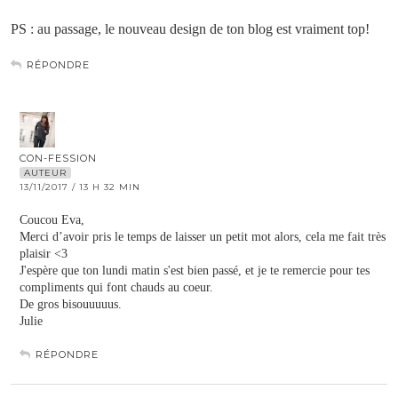
PS : au passage, le nouveau design de ton blog est vraiment top!
RÉPONDRE
CON-FESSION
AUTEUR
13/11/2017 / 13 H 32 MIN
Coucou Eva,
Merci d’avoir pris le temps de laisser un petit mot alors, cela me fait très
plaisir <3
J'espère que ton lundi matin s'est bien passé, et je te remercie pour tes
compliments qui font chauds au coeur.
De gros bisouuuuus.
Julie
RÉPONDRE