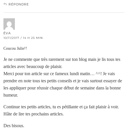
RÉPONDRE
ÉVA
10/11/2017 / 14 H 25 MIN
Coucou Julie!!
Je ne commente que très rarement sur ton blog mais je lis tous tes
articles avec beaucoup de plaisir.
Merci pour ton article sur ce fameux lundi matin… ^^! Je vais
prendre en note tous tes petits conseils et je vais surtout essayer de
les appliquer pour réussir chaque début de semaine dans la bonne
humeur.
Continue tes petits articles, tu es pétillante et ça fait plaisir à voir.
Hâte de lire tes prochains articles.
Des bisous.