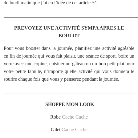
de lundi matin que j’ai eu l’idée de cet article ^^.
______________________________________________________
PREVOYEZ UNE ACTIVITÉ SYMPA APRES LE
BOULOT
Pour vous booster dans la journée, planifiez une activité agréable
en fin de journée qui vous fait plaisir, une séance de sport, boire un
verre avec une copine, cuisiner un gâteau ou un bon petit plat pour
votre petite famille, n’importe quelle activité qui vous donnera le
sourire chaque fois que vous y penserez pendant la journée.
______________________________________________________
SHOPPE MON LOOK
Robe
Cache Cache
Gilet
Cache Cache