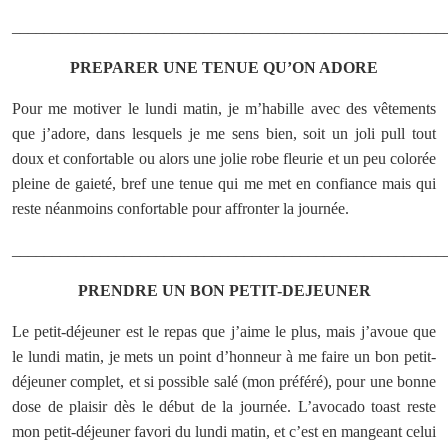
______________________________________________________
PREPARER UNE TENUE QU’ON ADORE
Pour me motiver le lundi matin, je m’habille avec des vêtements
que j’adore, dans lesquels je me sens bien, soit un joli pull tout
doux et confortable ou alors une jolie robe fleurie et un peu colorée
pleine de gaieté, bref une tenue qui me met en confiance mais qui
reste néanmoins confortable pour affronter la journée.
______________________________________________________
PRENDRE UN BON PETIT-DEJEUNER
Le petit-déjeuner est le repas que j’aime le plus, mais j’avoue que
le lundi matin, je mets un point d’honneur à me faire un bon petit-
déjeuner complet, et si possible salé (mon préféré), pour une bonne
dose de plaisir dès le début de la journée. L’avocado toast reste
mon petit-déjeuner favori du lundi matin, et c’est en mangeant celui