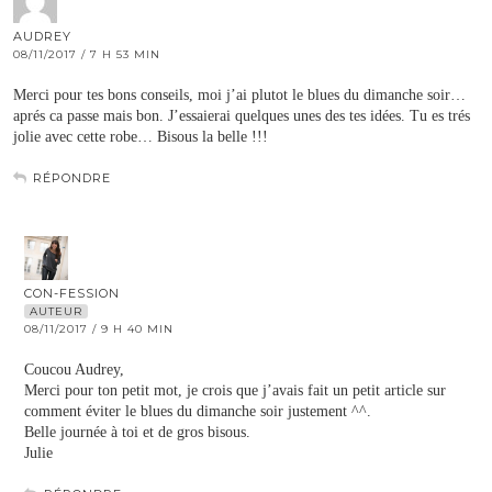
AUDREY
08/11/2017 / 7 H 53 MIN
Merci pour tes bons conseils, moi j’ai plutot le blues du dimanche soir…
aprés ca passe mais bon. J’essaierai quelques unes des tes idées. Tu es trés
jolie avec cette robe… Bisous la belle !!!
RÉPONDRE
CON-FESSION
AUTEUR
08/11/2017 / 9 H 40 MIN
Coucou Audrey,
Merci pour ton petit mot, je crois que j’avais fait un petit article sur
comment éviter le blues du dimanche soir justement ^^.
Belle journée à toi et de gros bisous.
Julie