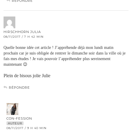
RÉPONDRE
HIRSCHHORN JULIA
08/11/2017 / 7 H 42 MIN
Quelle bonne idée cet article ! J’appréhende déjà mon lundi matin
prochain car je suis obligée de rentrer le dimanche soir dans la ville où je
fais mes études ! Je vais pouvoir l’appréhender plus sereinement
maintenant 😉
Plein de bisous jolie Julie
RÉPONDRE
CON-FESSION
AUTEUR
08/11/2017 / 9 H 40 MIN