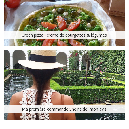
Green pizza : crème de courgettes & légumes.
Ma première commande SheInside, mon avis.