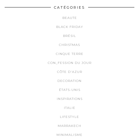
CATÉGORIES
BEAUTE
BLACK FRIDAY
BRÉSIL
CHRISTMAS
CINQUE TERRE
CON_FESSION DU JOUR
CÔTE D'AZUR
DECORATION
ÉTATS-UNIS
INSPIRATIONS
ITALIE
LIFESTYLE
MARRAKECH
MINIMALISME