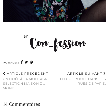
PARTAGER:
ARTICLE PRÉCÉDENT
ARTICLE SUIVANT
UN NOËL À LA MONTAGNE :
EN COL ROULÉ DANS LES
SÉLECTION MAISON DU
RUES DE PARIS.
MONDE.
14 Commentaires