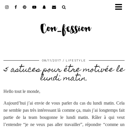
08/11/2017
LIFESTYLE
5 astuces pour être motivée le
lundi matin.
Hello tout le monde,
Aujourd’hui j’ai envie de vous parler du cas du lundi matin. Cela
ne semble pas très intéressant là comme ça, mais j’ai longtemps fait
partie de la team bougonne le lundi matin. Râler à qui veut
l’entendre “je ne veux pas aller travailler”, répondre “comme un