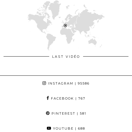
LAST VIDÉO
INSTAGRAM
| 95586
FACEBOOK
| 767
PINTEREST
| 581
YOUTUBE
| 688