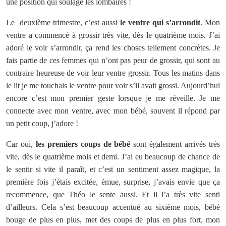
une position qui soulage les lombaires !
Le deuxième trimestre, c’est aussi
le ventre qui s’arrondit
. Mon
ventre a commencé à grossir très vite, dès le quatrième mois. J’ai
adoré le voir s’arrondir, ça rend les choses tellement concrètes. Je
fais partie de ces femmes qui n’ont pas peur de grossir, qui sont au
contraire heureuse de voir leur ventre grossir. Tous les matins dans
le lit je me touchais le ventre pour voir s’il avait grossi. Aujourd’hui
encore c’est mon premier geste lorsque je me réveille. Je me
connecte avec mon ventre, avec mon bébé, souvent il répond par
un petit coup, j’adore !
Car oui,
les
premiers coups de bébé
sont également arrivés très
vite, dès le quatrième mois et demi. J’ai eu beaucoup de chance de
le sentir si vite il paraît, et c’est un sentiment assez magique, la
première fois j’étais excitée, émue, surprise, j’avais envie que ça
recommence, que Théo le sente aussi. Et il l’a très vite senti
d’ailleurs. Cela s’est beaucoup accentué au sixième mois, bébé
bouge de plus en plus, met des coups de plus en plus fort, mon