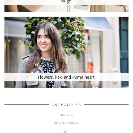
siège.
Flowers, kaki and Puma heart.
CATÉGORIES
BEAUTE
BLACK FRIDAY
BRÉSIL