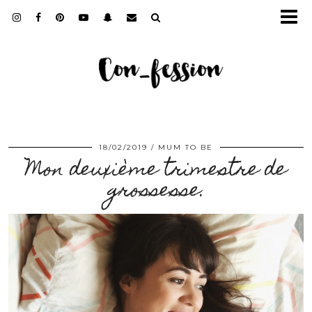
18/02/2019
MUM TO BE
Mon deuxième trimestre de
grossesse.