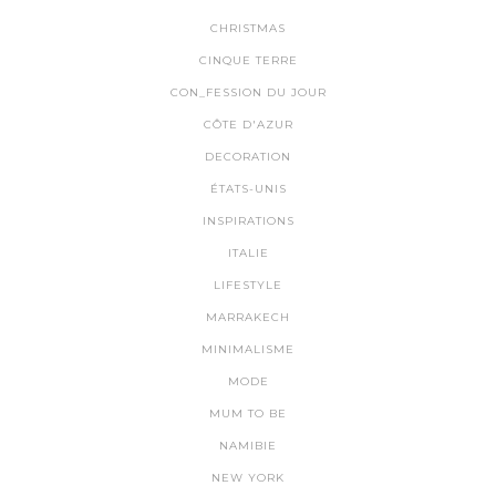
CHRISTMAS
CINQUE TERRE
CON_FESSION DU JOUR
CÔTE D'AZUR
DECORATION
ÉTATS-UNIS
INSPIRATIONS
ITALIE
LIFESTYLE
MARRAKECH
MINIMALISME
MODE
MUM TO BE
NAMIBIE
NEW YORK