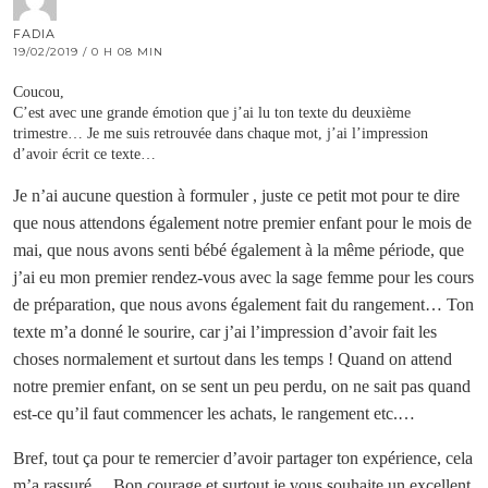
FADIA
19/02/2019 / 0 H 08 MIN
Coucou,
C’est avec une grande émotion que j’ai lu ton texte du deuxième
trimestre… Je me suis retrouvée dans chaque mot, j’ai l’impression
d’avoir écrit ce texte…
Je n’ai aucune question à formuler , juste ce petit mot pour te dire
que nous attendons également notre premier enfant pour le mois de
mai, que nous avons senti bébé également à la même période, que
j’ai eu mon premier rendez-vous avec la sage femme pour les cours
de préparation, que nous avons également fait du rangement… Ton
texte m’a donné le sourire, car j’ai l’impression d’avoir fait les
choses normalement et surtout dans les temps ! Quand on attend
notre premier enfant, on se sent un peu perdu, on ne sait pas quand
est-ce qu’il faut commencer les achats, le rangement etc.…
Bref, tout ça pour te remercier d’avoir partager ton expérience, cela
m’a rassuré… Bon courage et surtout je vous souhaite un excellent