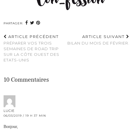
PARTAGER:
ARTICLE PRÉCÉDENT
ARTICLE SUIVANT
PRÉPARER VOS TROIS
BILAN DU MOIS DE FÉVRIER.
SEMAINES DE ROAD TRIP
SUR LA CÔTE OUEST DES
ETATS-UNIS
10 Commentaires
LUCIE
06/03/2019 / 19 H 37 MIN
Bonjour,