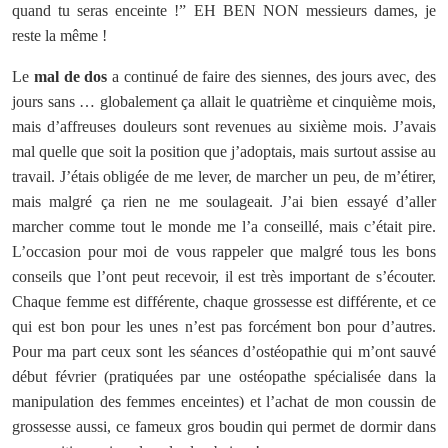
quand tu seras enceinte !” EH BEN NON messieurs dames, je
reste la même !
Le
mal de dos
a continué de faire des siennes, des jours avec, des
jours sans … globalement ça allait le quatrième et cinquième mois,
mais d’affreuses douleurs sont revenues au sixième mois. J’avais
mal quelle que soit la position que j’adoptais, mais surtout assise au
travail. J’étais obligée de me lever, de marcher un peu, de m’étirer,
mais malgré ça rien ne me soulageait. J’ai bien essayé d’aller
marcher comme tout le monde me l’a conseillé, mais c’était pire.
L’occasion pour moi de vous rappeler que malgré tous les bons
conseils que l’ont peut recevoir, il est très important de s’écouter.
Chaque femme est différente, chaque grossesse est différente, et ce
qui est bon pour les unes n’est pas forcément bon pour d’autres.
Pour ma part ceux sont les séances d’ostéopathie qui m’ont sauvé
début février (pratiquées par une ostéopathe spécialisée dans la
manipulation des femmes enceintes) et l’achat de mon coussin de
grossesse aussi, ce fameux gros boudin qui permet de dormir dans