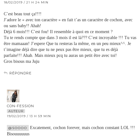
18/02/2019 / 21 H 24 MIN
C’est beau tout ça!!!!
J’adore le « avec ton caractère » en fait t’as un caractère de cochon, avec
ou sans baby!! Ahah!
Déjà 6 mois!!! C’est fou! Il ressemble à quoi en ce moment ?
Tu te rends compte que dans 3 mois il est là??? C’est incroyable !!! Tu vas
être mamaaan! J’espere Que tu resteras la même, en un peu mieux^^. Je
t’imagine déjà dire que tu ne peux pas être mieux, que tu es déjà
parfaite!!! Ahah. Mais mieux pcq tu auras un petit être avec toi!
Gros bisous ma Juju
RÉPONDRE
CON-FESSION
AUTEUR
19/02/2019 / 13 H 59 MIN
Excatement, cochon forever, mais cochon constant LOL !!!
@SOOOO
Bisouuuuuus