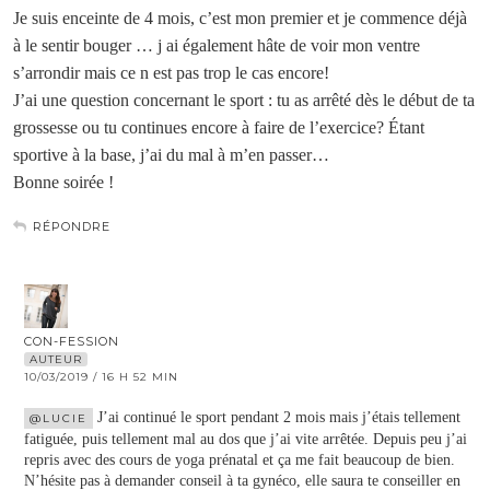
Je suis enceinte de 4 mois, c’est mon premier et je commence déjà
à le sentir bouger … j ai également hâte de voir mon ventre
s’arrondir mais ce n est pas trop le cas encore!
J’ai une question concernant le sport : tu as arrêté dès le début de ta
grossesse ou tu continues encore à faire de l’exercice? Étant
sportive à la base, j’ai du mal à m’en passer…
Bonne soirée !
RÉPONDRE
CON-FESSION
AUTEUR
10/03/2019 / 16 H 52 MIN
J’ai continué le sport pendant 2 mois mais j’étais tellement
@LUCIE
fatiguée, puis tellement mal au dos que j’ai vite arrêtée. Depuis peu j’ai
repris avec des cours de yoga prénatal et ça me fait beaucoup de bien.
N’hésite pas à demander conseil à ta gynéco, elle saura te conseiller en