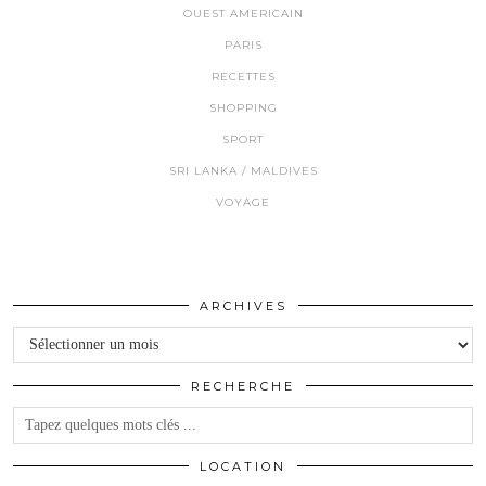
OUEST AMERICAIN
PARIS
RECETTES
SHOPPING
SPORT
SRI LANKA / MALDIVES
VOYAGE
ARCHIVES
Archives
RECHERCHE
LOCATION